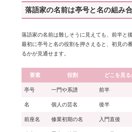
落語家の名前は亭号と名の組み
落語家の名前は難しそうに見えても、前半と
最初に亭号と名の役割を押さえると、初見の
るかが見通せます。
要素
役割
どこを見る
亭号
一門や系譜
前半
名
個人の芸名
後半
前座名
修業初期の名
入門直後