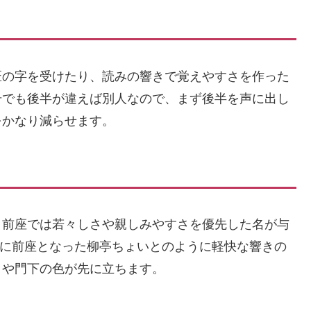
匠の字を受けたり、読みの響きで覚えやすさを作った
号でも後半が違えば別人なので、まず後半を声に出し
をかなり減らせます。
、前座では若々しさや親しみやすさを優先した名が与
3月に前座となった柳亭ちょいとのように軽快な響きの
さや門下の色が先に立ちます。