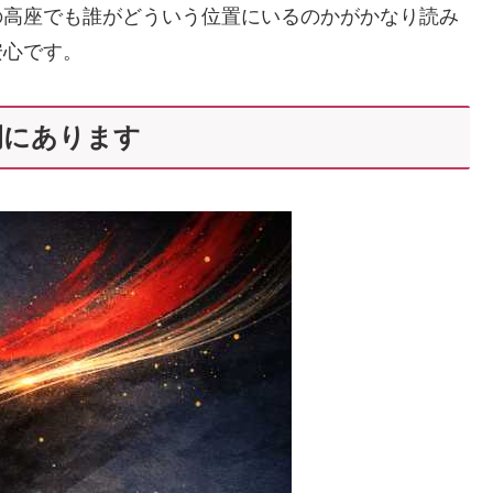
の高座でも誰がどういう位置にいるのかがかなり読み
安心です。
例にあります