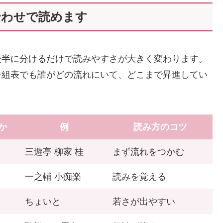
合わせで読めます
後半に分けるだけで読みやすさが大きく変わります。
番組表でも誰がどの流れにいて、どこまで昇進してい
か
例
読み方のコツ
三遊亭 柳家 桂
まず流れをつかむ
一之輔 小痴楽
読みを覚える
ちょいと
若さが出やすい