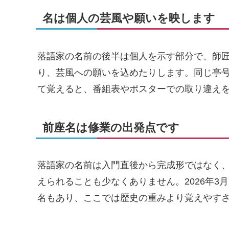
名は個人の芸風や願いを映します
落語家の名前の後半は個人を示す部分で、師
り、芸風への願いを込めたりします。同じ亭
て覚えると、番組表やポスターでの取り違え
前座名は修業の出発点です
落語家の名前は入門直後から完成形ではなく
えられることも少なくありません。2026年
名もあり、ここでは歴史の重みより覚えやす