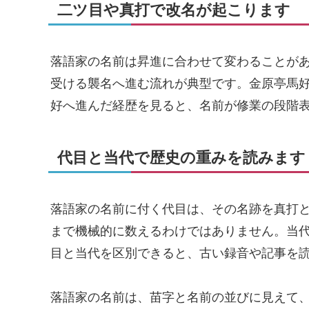
二ツ目や真打で改名が起こります
落語家の名前は昇進に合わせて変わることが
受ける襲名へ進む流れが典型です。金原亭馬
好へ進んだ経歴を見ると、名前が修業の段階
代目と当代で歴史の重みを読みます
落語家の名前に付く代目は、その名跡を真打
まで機械的に数えるわけではありません。当
目と当代を区別できると、古い録音や記事を
落語家の名前は、苗字と名前の並びに見えて