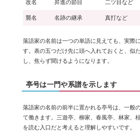
改名
昇進の節目
二ツ目など
襲名
名跡の継承
真打など
落語家の名前は一つの単語に見えても、実際
す。表の五つだけ先に頭へ入れておくと、似
し、焦らず聞けるようになります。
亭号は一門や系譜を示します
落語家の名前の前半に置かれる亭号は、一般
て働きます。三遊亭、柳家、春風亭、林家、
を読む入口だと考えると理解しやすいです。