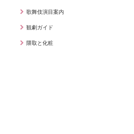
歌舞伎演目案内
観劇ガイド
隈取と化粧