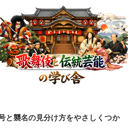
号と襲名の見分け方をやさしくつか