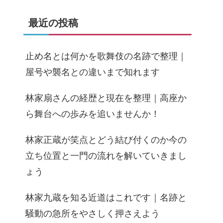
最近の投稿
止め名とは何かを歌舞伎の名跡で整理｜
屋号や襲名との違いまで知れます
林家扇さんの経歴と現在を整理｜高座か
ら舞台への歩みを追いませんか！
林家正蔵が笑点とどう結び付くのか今の
立ち位置と一門の流れを解いていきまし
ょう
林家九蔵を知る近道はこれです｜名跡と
騒動の急所をやさしく押さえよう