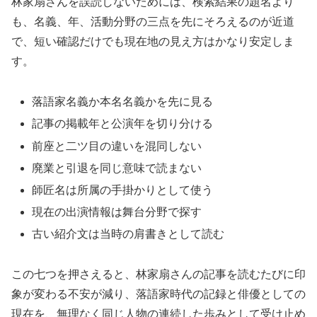
林家扇さんを誤読しないためには、検索結果の題名より
も、名義、年、活動分野の三点を先にそろえるのが近道
で、短い確認だけでも現在地の見え方はかなり安定しま
す。
落語家名義か本名名義かを先に見る
記事の掲載年と公演年を切り分ける
前座と二ツ目の違いを混同しない
廃業と引退を同じ意味で読まない
師匠名は所属の手掛かりとして使う
現在の出演情報は舞台分野で探す
古い紹介文は当時の肩書きとして読む
この七つを押さえると、林家扇さんの記事を読むたびに印
象が変わる不安が減り、落語家時代の記録と俳優としての
現在を、無理なく同じ人物の連続した歩みとして受け止め