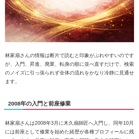
林家扇さんの情報は断片で読むと印象がぶれやすいのです
が、入門、昇進、廃業、転身の順に並べ直すだけで、検索
のノイズに引っ張られず全体の流れをかなり冷静に見通せ
ます。
2008年の入門と前座修業
林家扇さんは2008年3月に木久扇師匠へ入門し、同年10月
には前座として修業を始めた経歴が各種プロフィールに残