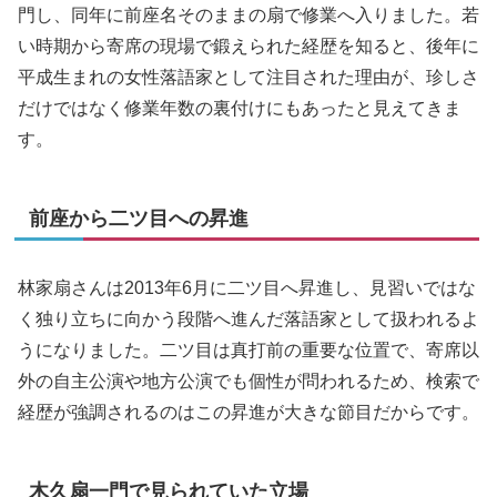
門し、同年に前座名そのままの扇で修業へ入りました。若
い時期から寄席の現場で鍛えられた経歴を知ると、後年に
平成生まれの女性落語家として注目された理由が、珍しさ
だけではなく修業年数の裏付けにもあったと見えてきま
す。
前座から二ツ目への昇進
林家扇さんは2013年6月に二ツ目へ昇進し、見習いではな
く独り立ちに向かう段階へ進んだ落語家として扱われるよ
うになりました。二ツ目は真打前の重要な位置で、寄席以
外の自主公演や地方公演でも個性が問われるため、検索で
経歴が強調されるのはこの昇進が大きな節目だからです。
木久扇一門で見られていた立場