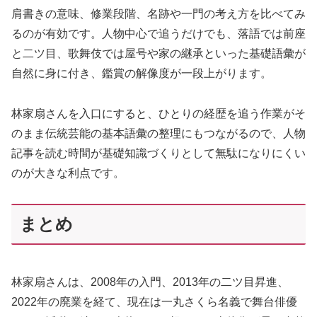
肩書きの意味、修業段階、名跡や一門の考え方を比べてみ
るのが有効です。人物中心で追うだけでも、落語では前座
と二ツ目、歌舞伎では屋号や家の継承といった基礎語彙が
自然に身に付き、鑑賞の解像度が一段上がります。
林家扇さんを入口にすると、ひとりの経歴を追う作業がそ
のまま伝統芸能の基本語彙の整理にもつながるので、人物
記事を読む時間が基礎知識づくりとして無駄になりにくい
のが大きな利点です。
まとめ
林家扇さんは、2008年の入門、2013年の二ツ目昇進、
2022年の廃業を経て、現在は一丸さくら名義で舞台俳優