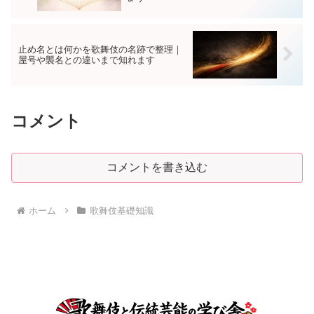
止め名とは何かを歌舞伎の名跡で整理｜
屋号や襲名との違いまで知れます
コメント
コメントを書き込む
ホーム
歌舞伎基礎知識