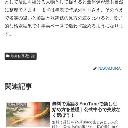
として活動を続ける人物として捉えると全体像が最も自然
に整理できます。まずは年表で時系列を押さえ、そのうえ
で名義の違いと落語と歌舞伎の見方の差を比べると、断片
的な検索結果でも事実ベースで迷わず読めるようになりま
す。
歌舞伎基礎知識
NAKAMURA
関連記事
無料で落語をYouTubeで楽しむ
歌舞伎基礎知識
始め方を整理｜公式中心で失敗な
く選ぼう！
無料で落語をYouTubeで楽しみたい人向
けに、公式中心の選び方、初心者に向く