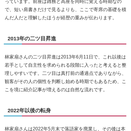
っています。前座は雑務と高座を同時に覚える時期なの
で、短い肩書きだけで見るよりも、ここで寄席の基礎を積
んだ人だと理解したほうが経歴の重みが伝わります。
2013年の二ツ目昇進
林家扇さんの二ツ目昇進は2013年6月11日で、これ以後は
若手として自主性を求められる段階に入ったと考えると整
理しやすいです。二ツ目は真打前の通過点でありながら、
観客がその人の個性を判断し始める時期でもあるため、こ
こを境に紹介記事が増えるのは自然な流れです。
2022年以後の転身
林家扇さんは2022年5月末で落語家を廃業し、その後は本