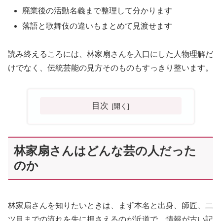
廃業後の活動名義まで整理して分かります
落語と歌舞伎の違いもまとめて見渡せます
読み終えるころには、林家扇さんを入口にした人物理解だ
けでなく、伝統芸能の見方そのものもすっきり整います。
目次
林家扇さんはどんな芸の人だった
のか
林家扇さんを知りたいときは、まず本名と出身、師匠、二
ツ目までの流れを先に押さえるのが近道で、情報が古い記