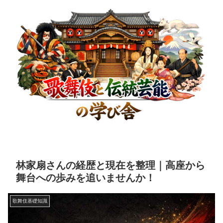
林家扇さんの経歴と現在を整理｜高座から
舞台への歩みを追いませんか！
歌舞伎基礎知識