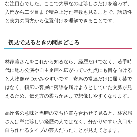
な注目点でした。ここで大事なのは珍しさだけを追わず、
入門から二ツ目まで積み上げた年数も見ることで、話題性
と実力の両方から位置付けを理解できることです。
初見で見るときの聞きどころ
林家扇さんをこれから知るなら、経歴だけでなく、若手時
代に地方公演や自主企画へ広がっていた点にも目を向ける
と人物像がつかみやすいです。寄席の常連だけに届く芸で
はなく、幅広い客層に落語を届けようとしていた文脈が見
えるため、伝え方の柔らかさまで想像しやすくなります。
高座名の意味と当時の立ち位置を合わせて見ると、林家扇
さんは単に珍しい経歴の人ではなく、分かりやすい入口を
自ら作れるタイプの芸人だったことが見えてきます。