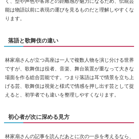
く、型や声色や客席との距離感が魅力になるため、伝統芸
能は物語以前に表現の運びを見るものだと理解しやすくな
ります。
落語と歌舞伎の違い
林家扇さんが立つ高座は一人で複数人物を演じ分ける世界
ですが、歌舞伎は役者、音楽、舞台装置が重なって大きな
場面を作る総合芸能です。つまり落語は耳で情景を立ち上
げる芸、歌舞伎は視覚と様式で情感を押し出す芸として捉
えると、初学者でも違いを整理しやすくなります。
初心者が次に深める見方
林家扇さんの記事を読んだあとに次の一歩を考えるなら、