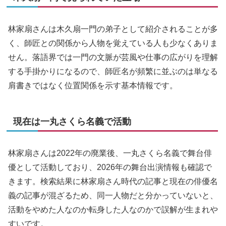
林家扇さんは木久扇一門の弟子として紹介されることが多
く、師匠との関係から人物を覚えている人も少なくありま
せん。落語界では一門の文脈が芸風や仕事の広がりを理解
する手掛かりになるので、師匠名が頻繁に並ぶのは単なる
肩書きではなく位置関係を示す基本情報です。
現在は一丸さくら名義で活動
林家扇さんは2022年の廃業後、一丸さくら名義で舞台俳
優として活動しており、2026年の舞台出演情報も確認で
きます。検索結果に林家扇さん時代の記事と現在の俳優名
義の記事が混ざるため、同一人物だと分かっていないと、
活動をやめた人なのか転身した人なのかで誤解が生まれや
すいです。