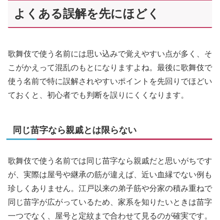
よくある誤解を先にほどく
歌舞伎で使う名前には思い込みで覚えやすい点が多く、そ
こがかえって混乱のもとになりますよね。最後に歌舞伎で
使う名前で特に誤解されやすいポイントを先回りでほどい
ておくと、初心者でも判断を誤りにくくなります。
同じ苗字なら親戚とは限らない
歌舞伎で使う名前では同じ苗字なら親戚だと思いがちです
が、実際は屋号や継承の筋が違えば、近い血縁でない例も
珍しくありません。江戸以来の弟子筋や分家の積み重ねで
同じ苗字が広がっているため、家系を知りたいときは苗字
一つでなく、屋号と定紋まで合わせて見るのが確実です。