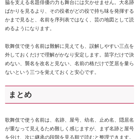
脇を支える名題俳優の力も舞台には欠かせません。大名跡
ばかりを見るより、その役者がどの役で持ち味を発揮する
かまで見ると、名前を序列表ではなく、芸の地図として読
めるようになります。
歌舞伎で使う名前は難解に見えても、誤解しやすい三点を
外しておくだけで理解がかなり安定します。苗字だけで決
めない、襲名を改名と見ない、名前の格だけで芝居を量ら
ないという三つを覚えておくと安心です。
まとめ
歌舞伎で使う名前は、名跡、屋号、幼名、止め名、隠居名
が重なって見えるため難しく感じますが、まず名跡と屋号
を分け、次に継承の段階を見る順で読むと整理できます。