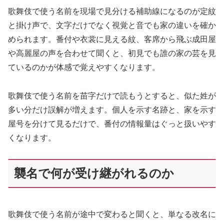
歌舞伎で使う名前を現場で見分ける補助線になるのが定紋
と掛け声で、文字だけでなく視覚と音でも家の違いを確か
められます。番付や衣裳に見える紋、客席から飛ぶ成田屋
や高麗屋の声を合わせて聞くと、初見でも誰の家の芸を見
ているのかが体感で覚えやすくなります。
歌舞伎で使う名前を苗字だけで読もうとすると、似た姓が
多い分だけ誤解が増えます。個人を示す名跡と、家を示す
屋号を分けて見るだけで、番付の情報量はぐっと扱いやす
くなります。
襲名で何が受け継がれるのか
歌舞伎で使う名前が途中で変わると聞くと、単なる改名に