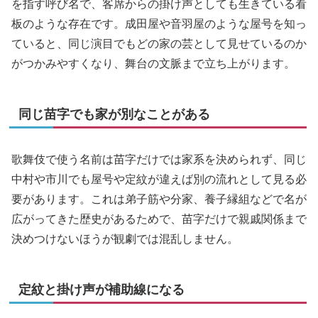
を指す呼び名で、客席からの掛け声としても生きている看
板のような存在です。成田屋や音羽屋のような屋号を知っ
ていると、同じ演目でもどの家の芸として見せているのか
がつかみやすくなり、舞台の文脈まで立ち上がります。
同じ苗字でも家が別なことがある
歌舞伎で使う名前は苗字だけでは家系を決められず、同じ
中村や市川でも屋号や定紋が違えば別の流れとして見る必
要があります。これは弟子筋や分家、養子縁組などで名が
広がってきた歴史があるためで、苗字だけで親戚関係まで
決めつけないほうが観劇では混乱しません。
定紋と掛け声が補助線になる