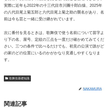
実際に近年も2022年の十三代目市川團十郎白猿、2025年
の八代目尾上菊五郎と六代目尾上菊之助の襲名があり、名
前は今も芸と一緒に受け継がれています。
次に番付を見るときは、歌舞伎で使う名前について苗字よ
り下の名、屋号、定紋の三点を一度だけ確かめてみてくだ
さい。三つの条件で比べるだけでも、初見の公演で誰がど
の家のどの位置にいるのかがかなり見通しやすくなりま
す。
歌舞伎基礎知識
NAKAMURA
関連記事