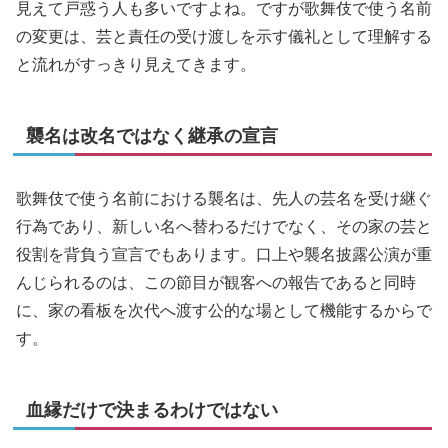
見えて戸惑う人も多いですよね。ですが歌舞伎で使う名前
の変更は、芸と責任の受け渡しを示す儀礼として理解する
と流れがすっきり見えてきます。
襲名は改名ではなく継承の宣言
歌舞伎で使う名前における襲名は、先人の芸名を受け継ぐ
行為であり、新しい名へ替わるだけでなく、その家の芸と
役割を背負う宣言でもあります。口上や襲名披露公演が重
んじられるのは、この節目が観客への報告であると同時
に、家の看板を次代へ渡す公的な場として機能するからで
す。
血縁だけで決まるわけではない