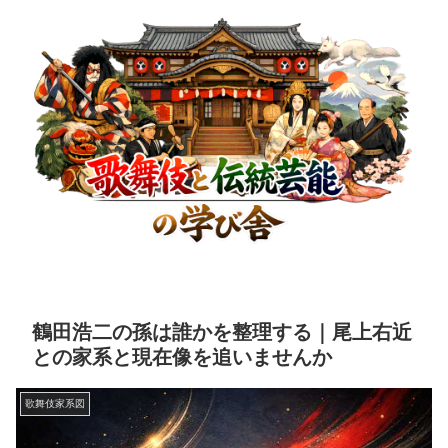
鶴田浩二の孫は誰かを整理する｜尾上右近
との家系と現在像を追いませんか
歌舞伎家系図