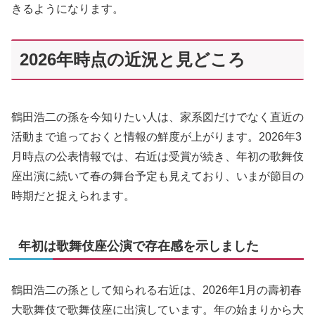
きるようになります。
2026年時点の近況と見どころ
鶴田浩二の孫を今知りたい人は、家系図だけでなく直近の
活動まで追っておくと情報の鮮度が上がります。2026年3
月時点の公表情報では、右近は受賞が続き、年初の歌舞伎
座出演に続いて春の舞台予定も見えており、いまが節目の
時期だと捉えられます。
年初は歌舞伎座公演で存在感を示しました
鶴田浩二の孫として知られる右近は、2026年1月の壽初春
大歌舞伎で歌舞伎座に出演しています。年の始まりから大