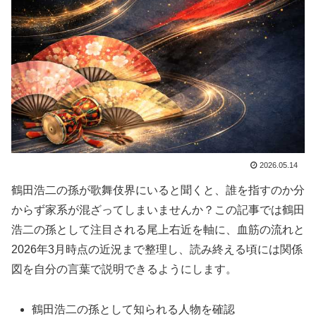
2026.05.14
鶴田浩二の孫が歌舞伎界にいると聞くと、誰を指すのか分
からず家系が混ざってしまいませんか？この記事では鶴田
浩二の孫として注目される尾上右近を軸に、血筋の流れと
2026年3月時点の近況まで整理し、読み終える頃には関係
図を自分の言葉で説明できるようにします。
鶴田浩二の孫として知られる人物を確認