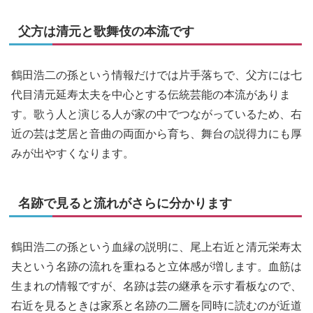
父方は清元と歌舞伎の本流です
鶴田浩二の孫という情報だけでは片手落ちで、父方には七
代目清元延寿太夫を中心とする伝統芸能の本流がありま
す。歌う人と演じる人が家の中でつながっているため、右
近の芸は芝居と音曲の両面から育ち、舞台の説得力にも厚
みが出やすくなります。
名跡で見ると流れがさらに分かります
鶴田浩二の孫という血縁の説明に、尾上右近と清元栄寿太
夫という名跡の流れを重ねると立体感が増します。血筋は
生まれの情報ですが、名跡は芸の継承を示す看板なので、
右近を見るときは家系と名跡の二層を同時に読むのが近道