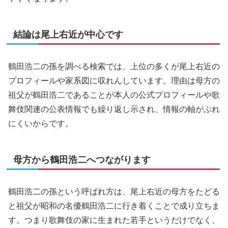
結論は尾上右近が中心です
鶴田浩二の孫を調べる検索では、上位の多くが尾上右近の
プロフィールや家系図に収れんしています。理由は母方の
祖父が鶴田浩二であることが本人の公式プロフィールや歌
舞伎関連の公表情報でも繰り返し示され、情報の軸がぶれ
にくいからです。
母方から鶴田浩二へつながります
鶴田浩二の孫という呼ばれ方は、尾上右近の母方をたどる
と祖父が昭和の名優鶴田浩二に行き着くことで成り立ちま
す。つまり歌舞伎の家に生まれた若手というだけでなく、