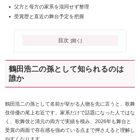
父方と母方の家系を混同せず整理
受賞歴と直近の舞台予定を把握
目次
鶴田浩二の孫として知られるのは
誰か
鶴田浩二の孫として名前が挙がる人物を先に言うと、歌舞
伎俳優の尾上右近です。家系だけで話題になった人ではな
く、歌舞伎と清元の両方で実績を積み、2026年も舞台と
受賞の両面で存在感を強めている点まで押さえると理解し
やすくなります。