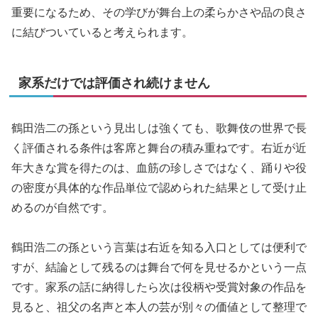
重要になるため、その学びが舞台上の柔らかさや品の良さ
に結びついていると考えられます。
家系だけでは評価され続けません
鶴田浩二の孫という見出しは強くても、歌舞伎の世界で長
く評価される条件は客席と舞台の積み重ねです。右近が近
年大きな賞を得たのは、血筋の珍しさではなく、踊りや役
の密度が具体的な作品単位で認められた結果として受け止
めるのが自然です。
鶴田浩二の孫という言葉は右近を知る入口としては便利で
すが、結論として残るのは舞台で何を見せるかという一点
です。家系の話に納得したら次は役柄や受賞対象の作品を
見ると、祖父の名声と本人の芸が別々の価値として整理で