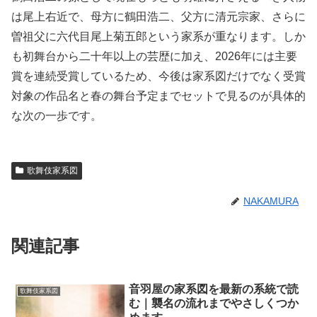
は尾上右近で、母方に鶴田浩二、父方に清元宗家、さらに
曽祖父に六代目尾上菊五郎という家系が重なります。しか
も初舞台から二十年以上の芸歴に加え、2026年には主要
賞を連続受賞しているため、今後は家系図だけでなく受賞
対象の作品名と春の舞台予定までセットで見るのが具体的
な次の一歩です。
歌舞伎家系図
NAKAMURA
関連記事
音羽屋の家系図を最新の系統で読
歌舞伎家系図
む｜襲名の流れまでやさしくつか