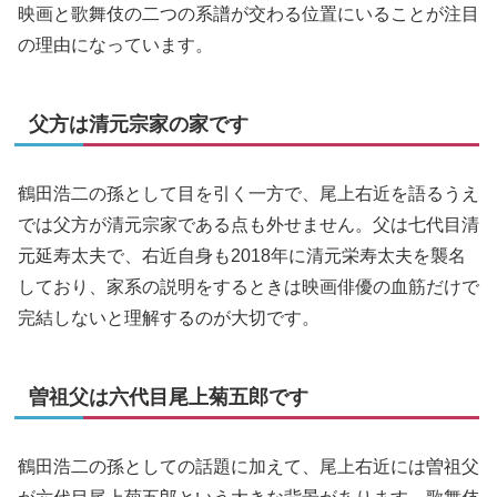
映画と歌舞伎の二つの系譜が交わる位置にいることが注目
の理由になっています。
父方は清元宗家の家です
鶴田浩二の孫として目を引く一方で、尾上右近を語るうえ
では父方が清元宗家である点も外せません。父は七代目清
元延寿太夫で、右近自身も2018年に清元栄寿太夫を襲名
しており、家系の説明をするときは映画俳優の血筋だけで
完結しないと理解するのが大切です。
曽祖父は六代目尾上菊五郎です
鶴田浩二の孫としての話題に加えて、尾上右近には曽祖父