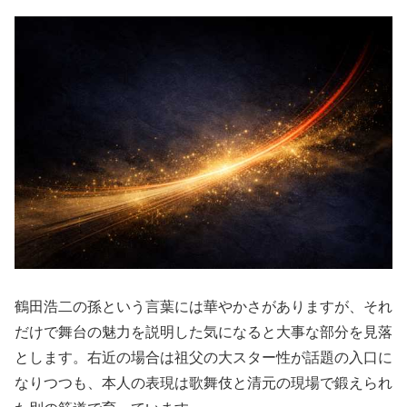
鶴田浩二の孫という言葉には華やかさがありますが、それ
だけで舞台の魅力を説明した気になると大事な部分を見落
とします。右近の場合は祖父の大スター性が話題の入口に
なりつつも、本人の表現は歌舞伎と清元の現場で鍛えられ