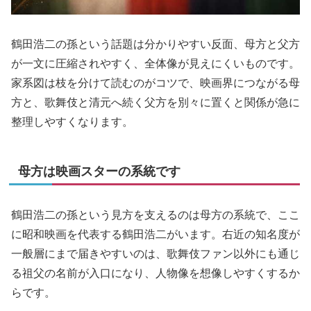
鶴田浩二の孫という話題は分かりやすい反面、母方と父方
が一文に圧縮されやすく、全体像が見えにくいものです。
家系図は枝を分けて読むのがコツで、映画界につながる母
方と、歌舞伎と清元へ続く父方を別々に置くと関係が急に
整理しやすくなります。
母方は映画スターの系統です
鶴田浩二の孫という見方を支えるのは母方の系統で、ここ
に昭和映画を代表する鶴田浩二がいます。右近の知名度が
一般層にまで届きやすいのは、歌舞伎ファン以外にも通じ
る祖父の名前が入口になり、人物像を想像しやすくするか
らです。