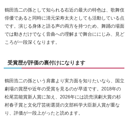
鶴田浩二の孫として知られる右近の最大の特色は、歌舞伎
俳優であると同時に清元栄寿太夫としても活動している点
です。演じる身体と語る声の両方を持つため、舞踊の場面
では動きだけでなく音曲への理解まで舞台ににじみ、見ど
ころが一段深くなります。
受賞歴が評価の裏付けになります
鶴田浩二の孫という肩書より実力面を知りたいなら、国立
劇場の賞歴や近年の受賞を見るのが早道です。2018年の
松尾芸能賞新人賞に加え、2026年には読売演劇大賞の杉
村春子賞と文化庁芸術選奨の文部科学大臣新人賞が重な
り、評価が一段上がったと読めます。