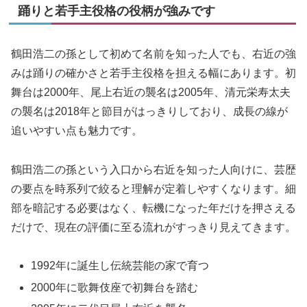
踊りと若手主役格の役柄が強みです
鶴田浩二の孫として初めて名前を知った人でも、右近の強
みは踊りの確かさと若手主役格を担える幅にあります。初
舞台は2000年、尾上右近の襲名は2005年、清元栄寿太夫
の襲名は2018年と節目がはっきりしており、成長の線が
追いやすい点も魅力です。
鶴田浩二の孫という入口から右近を知った人向けに、芸歴
の要点を時系列で絞ると理解が定着しやすくなります。細
部を暗記する必要はなく、転機になった年だけを押さえる
だけで、現在の評価に至る流れがすっきり見えてきます。
1992年に誕生し伝統芸能の家で育つ
2000年に歌舞伎座で初舞台を踏む