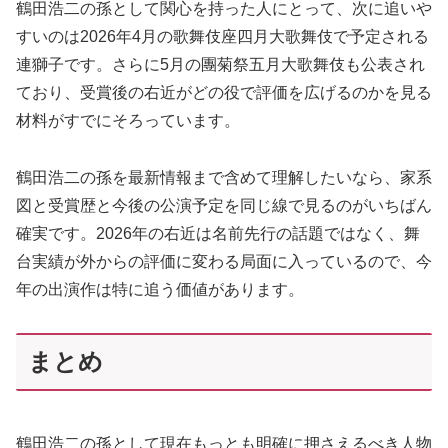
鶴田浩二の孫として関心を持った人にとって、次に追いや
すいのは2026年4月の歌舞伎座四月大歌舞伎で予定される
連獅子です。さらに5月の團菊祭五月大歌舞伎も公表され
ており、受賞後の右近がどの役で評価を広げるのかを見る
材料がすでにそろっています。
鶴田浩二の孫を最新情報まで含めて理解したいなら、家系
図と受賞歴と今後の公演予定を同じ線で見るのがいちばん
確実です。2026年の右近は名前先行の話題ではなく、舞
台実績が外からの評価に変わる局面に入っているので、今
年の出演作は特に追う価値があります。
まとめ
鶴田浩二の孫として現在もっとも明確に押さえるべき人物