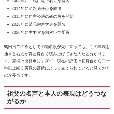
2005年に二代目尾上右近を襲名
2014年に名題適任証を取得
2015年に自主公演の研の會を開始
2018年に清元栄寿太夫を襲名
2026年に主要賞を相次いで受賞
鶴田浩二の孫としての知名度が先に立っても、この年表を
通すと右近が賞と舞台で積み上げてきた人だと分かりま
す。家柄は出発点にすぎず、現在の評価は初舞台から二十
年以上続く実戦の蓄積によって支えられていると見ておく
のが妥当です。
祖父の名声と本人の表現はどうつな
がるか