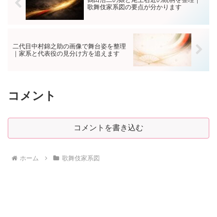
歌舞伎家系図の要点が分かります
二代目中村錦之助の画像で舞台姿を整理
｜家系と代表役の見分け方を追えます
コメント
コメントを書き込む
ホーム
歌舞伎家系図