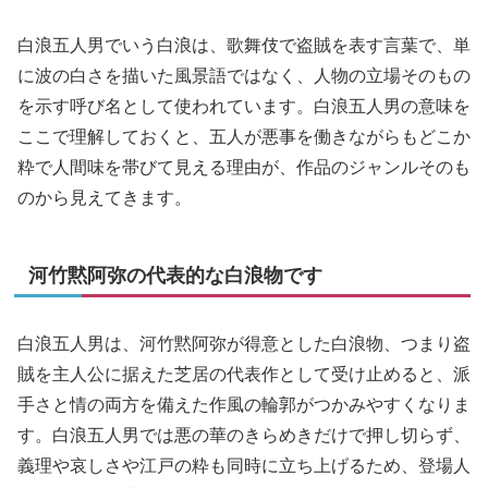
白浪五人男でいう白浪は、歌舞伎で盗賊を表す言葉で、単
に波の白さを描いた風景語ではなく、人物の立場そのもの
を示す呼び名として使われています。白浪五人男の意味を
ここで理解しておくと、五人が悪事を働きながらもどこか
粋で人間味を帯びて見える理由が、作品のジャンルそのも
のから見えてきます。
河竹黙阿弥の代表的な白浪物です
白浪五人男は、河竹黙阿弥が得意とした白浪物、つまり盗
賊を主人公に据えた芝居の代表作として受け止めると、派
手さと情の両方を備えた作風の輪郭がつかみやすくなりま
す。白浪五人男では悪の華のきらめきだけで押し切らず、
義理や哀しさや江戸の粋も同時に立ち上げるため、登場人