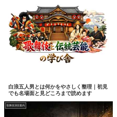
白浪五人男とは何かをやさしく整理｜初見
でも名場面と見どころまで読めます
歌舞伎演目案内