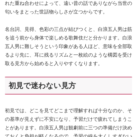
れた重ね合わせによって、遠い昔の話でありながら当世の
匂いをまとった世話物らしさが立つからです。
名台詞、見得、色彩の三点が結びつくと、白浪五人男は筋
を追う前から身体で楽しめる歌舞伎だと分かります。白浪
五人男に難しそうという印象がある人ほど、意味を全部取
るより先に、耳に残るリズムと一枚絵のような構図を受け
取る見方から始めると入りやすくなります。
初見で迷わない見方
初見では、どこを見てどこまで理解すれば十分なのか、そ
の基準が見えずに不安になり、予習だけで疲れてしまうこ
とがあります。白浪五人男は観劇前に三つの準備だけ決め
ておくと負担が軽くなるので、予習の線を太くしすぎない