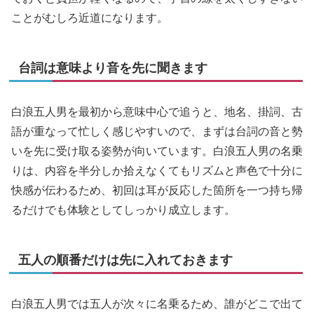
ことがむしろ近道になります。
台詞は意味より音を先に聞きます
白浪五人男を最初から意味中心で追うと、地名、掛詞、古
語が重なって忙しく感じやすいので、まずは台詞の音と勢
いを先に受け取る姿勢が向いています。白浪五人男の名乗
りは、内容を半分しか拾えなくてもリズムと声色で十分に
快感が伝わるため、初回は耳が反応した箇所を一つ持ち帰
るだけでも体験としてしっかり成立します。
五人の順番だけは先に入れておきます
白浪五人男では五人が次々に名乗るため、誰がどこで出て