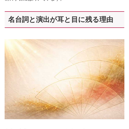
名台詞と演出が耳と目に残る理由