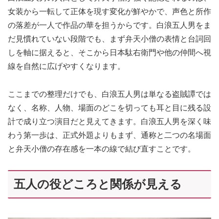
女装から一転して正体を現す変化が鮮やかで、声色と所作
の落差が一人で作品の華を担うからです。白浪五人男をま
だ見慣れていない段階でも、まず弁天小僧の表情と台詞回
しを軸に据えると、そこから日本駄右衛門や他の仲間へ視
線を自然に広げやすくなります。
ここまでの整理だけでも、白浪五人男は単なる盗賊譚では
なく、名称、人物、場面のどこを切っても耳と目に残る設
計で成り立つ演目だと見えてきます。白浪五人男を深く味
わう第一歩は、正式外題よりもまず、通称と二つの名場面
と弁天小僧の存在感を一本の線で結び直すことです。
五人の役どころと関係が見える