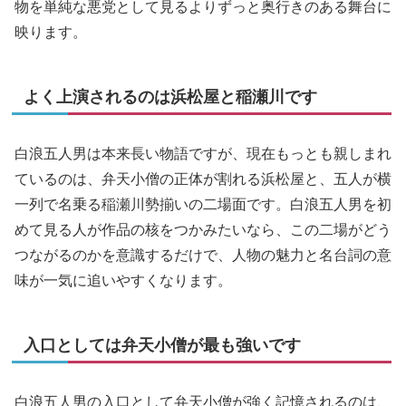
物を単純な悪党として見るよりずっと奥行きのある舞台に
映ります。
よく上演されるのは浜松屋と稲瀬川です
白浪五人男は本来長い物語ですが、現在もっとも親しまれ
ているのは、弁天小僧の正体が割れる浜松屋と、五人が横
一列で名乗る稲瀬川勢揃いの二場面です。白浪五人男を初
めて見る人が作品の核をつかみたいなら、この二場がどう
つながるのかを意識するだけで、人物の魅力と名台詞の意
味が一気に追いやすくなります。
入口としては弁天小僧が最も強いです
白浪五人男の入口として弁天小僧が強く記憶されるのは、