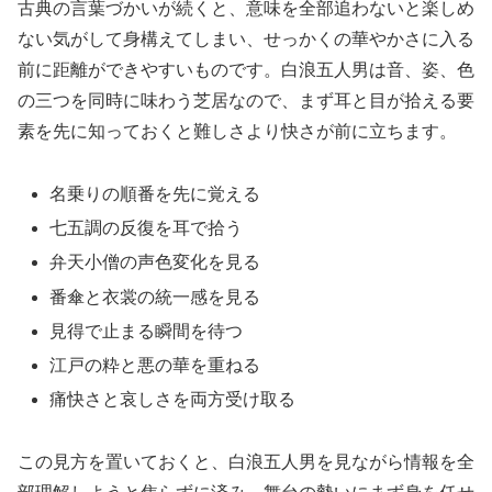
古典の言葉づかいが続くと、意味を全部追わないと楽しめ
ない気がして身構えてしまい、せっかくの華やかさに入る
前に距離ができやすいものです。白浪五人男は音、姿、色
の三つを同時に味わう芝居なので、まず耳と目が拾える要
素を先に知っておくと難しさより快さが前に立ちます。
名乗りの順番を先に覚える
七五調の反復を耳で拾う
弁天小僧の声色変化を見る
番傘と衣裳の統一感を見る
見得で止まる瞬間を待つ
江戸の粋と悪の華を重ねる
痛快さと哀しさを両方受け取る
この見方を置いておくと、白浪五人男を見ながら情報を全