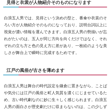
見得と衣裳が人物紹介そのものになります
白浪五人男では、見得という決めの型と、番傘や衣裳のそ
ろい方が人物紹介そのものになっており、説明台詞以上に
視覚が濃い情報を運んできます。白浪五人男の勢揃いが忘
れがたいのは、五人が同じ方向を向くだけではなく、それ
ぞれの立ち方と色の見え方に差があり、一枚絵のような美
しさが舞台上で瞬時に完成するためです。
江戸の風俗が古さを薄めます
白浪五人男は舞台の時代設定を鎌倉に置きながら、ことば
や気分には江戸の風俗と町人気質を濃くにじませているた
め、古い時代劇なのに妙に生々しく感じられます。白浪五
人男の面白さが歴史劇だけに収まらないのは、この少しず