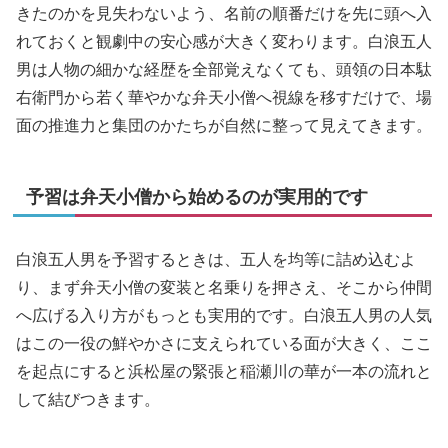
きたのかを見失わないよう、名前の順番だけを先に頭へ入
れておくと観劇中の安心感が大きく変わります。白浪五人
男は人物の細かな経歴を全部覚えなくても、頭領の日本駄
右衛門から若く華やかな弁天小僧へ視線を移すだけで、場
面の推進力と集団のかたちが自然に整って見えてきます。
予習は弁天小僧から始めるのが実用的です
白浪五人男を予習するときは、五人を均等に詰め込むよ
り、まず弁天小僧の変装と名乗りを押さえ、そこから仲間
へ広げる入り方がもっとも実用的です。白浪五人男の人気
はこの一役の鮮やかさに支えられている面が大きく、ここ
を起点にすると浜松屋の緊張と稲瀬川の華が一本の流れと
して結びつきます。