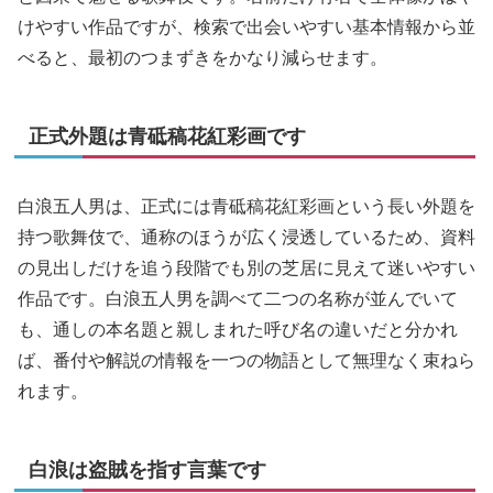
けやすい作品ですが、検索で出会いやすい基本情報から並
べると、最初のつまずきをかなり減らせます。
正式外題は青砥稿花紅彩画です
白浪五人男は、正式には青砥稿花紅彩画という長い外題を
持つ歌舞伎で、通称のほうが広く浸透しているため、資料
の見出しだけを追う段階でも別の芝居に見えて迷いやすい
作品です。白浪五人男を調べて二つの名称が並んでいて
も、通しの本名題と親しまれた呼び名の違いだと分かれ
ば、番付や解説の情報を一つの物語として無理なく束ねら
れます。
白浪は盗賊を指す言葉です