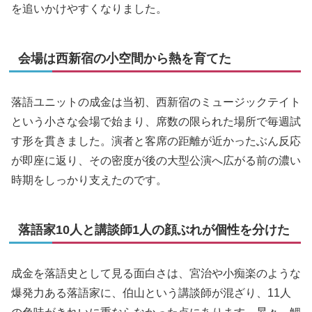
を追いかけやすくなりました。
会場は西新宿の小空間から熱を育てた
落語ユニットの成金は当初、西新宿のミュージックテイト
という小さな会場で始まり、席数の限られた場所で毎週試
す形を貫きました。演者と客席の距離が近かったぶん反応
が即座に返り、その密度が後の大型公演へ広がる前の濃い
時期をしっかり支えたのです。
落語家10人と講談師1人の顔ぶれが個性を分けた
成金を落語史として見る面白さは、宮治や小痴楽のような
爆発力ある落語家に、伯山という講談師が混ざり、11人