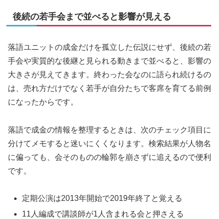
後続の若手会まで並べると影響が見える
落語ユニットの成金だけを孤立した伝説にせず、後続の若
手会や実質的な後継と見られる動きまで並べると、影響の
大きさが見えてきます。終わった会なのに語られ続けるの
は、売れ方だけでなく若手が自分たちで客席を育てる前例
になったからです。
落語で成金の情報を整理するときは、次のチェック項目に
分けてメモすると迷いにくくなります。検索結果が人物名
に偏っても、会そのものの輪郭を崩さずに追えるので便利
です。
定期公演は2013年開始で2019年終了と覚える
11人編成で講談師が1人含まれる会と押さえる