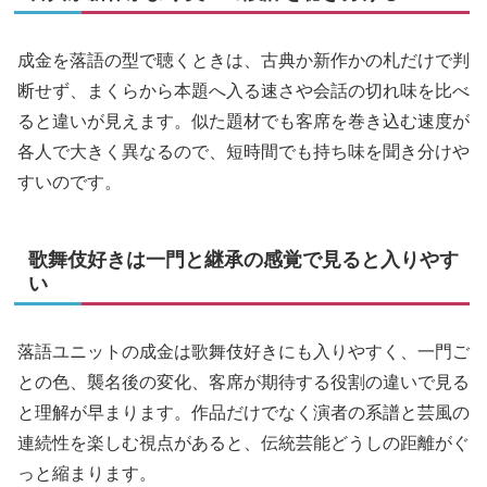
成金を落語の型で聴くときは、古典か新作かの札だけで判
断せず、まくらから本題へ入る速さや会話の切れ味を比べ
ると違いが見えます。似た題材でも客席を巻き込む速度が
各人で大きく異なるので、短時間でも持ち味を聞き分けや
すいのです。
歌舞伎好きは一門と継承の感覚で見ると入りやす
い
落語ユニットの成金は歌舞伎好きにも入りやすく、一門ご
との色、襲名後の変化、客席が期待する役割の違いで見る
と理解が早まります。作品だけでなく演者の系譜と芸風の
連続性を楽しむ視点があると、伝統芸能どうしの距離がぐ
っと縮まります。