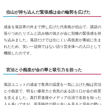
伯山が持ち込んだ緊張感は会の輪郭を広げた
成金を落語界の外まで押し広げた代表格が伯山で、講談の
張りつめたリズムと読み物の強さが会に別種の緊張感を持
ち込みました。落語だけでは出にくい高低差が番組に生ま
れたため、笑い一辺倒ではない語り芸全体への入口として
機能したのです。
宮治と小痴楽が会の華と吸引力を担った
落語ユニットの成金で客席の温度を一気に上げた軸は宮治
と小痴楽で、明るい爆発力と色気のある語り口が会の前景
を支えました。真打昇進後やメディア出演で名前を知った
人も多いですが、若手時代の競り合いを見ると現在の勢い