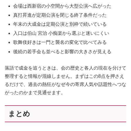
会場は西新宿の小空間から大型公演へ広がった
真打昇進が定期公演を閉じる終了条件だった
年末の大成金は定期公演と別枠で続いている
入口は伯山 宮治 小痴楽から選ぶと迷いにくい
歌舞伎好きは一門と襲名の変化で比べてみる
後続の若手会も並べると影響の大きさが見える
落語で成金を追うときは、会の歴史と各人の現在を分けて
整理すると情報が混線しません。まずはこの8点を押さえ
るだけで、過去の熱狂がなぜ今の寄席人気や話題性へつな
がったのかまで見通せます。
まとめ