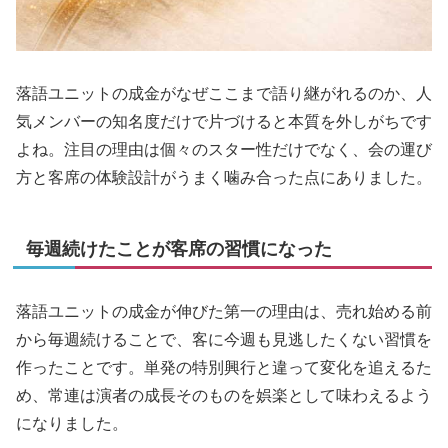
落語ユニットの成金がなぜここまで語り継がれるのか、人
気メンバーの知名度だけで片づけると本質を外しがちです
よね。注目の理由は個々のスター性だけでなく、会の運び
方と客席の体験設計がうまく噛み合った点にありました。
毎週続けたことが客席の習慣になった
落語ユニットの成金が伸びた第一の理由は、売れ始める前
から毎週続けることで、客に今週も見逃したくない習慣を
作ったことです。単発の特別興行と違って変化を追えるた
め、常連は演者の成長そのものを娯楽として味わえるよう
になりました。