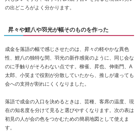
の出どころがよく分かります。
昇々や鯉八や羽光が幅そのものを作った
成金を落語の幅で感じさせたのは、昇々の軽やかな異色
性、鯉八の独特な間、羽光の新作感覚のように、同じ会な
のに手触りがそろわない点です。柳雀、昇也、伸衛門、A
太郎、小笑まで役割が分散していたから、推しが違っても
会への支持が割れにくくなりました。
落語で成金の入口を決めるときは、芸種、客席の温度、現
在の知名度を分けて見ると選びやすくなります。次の表は
初見の人が会の色をつかむための簡易地図として使えま
す。