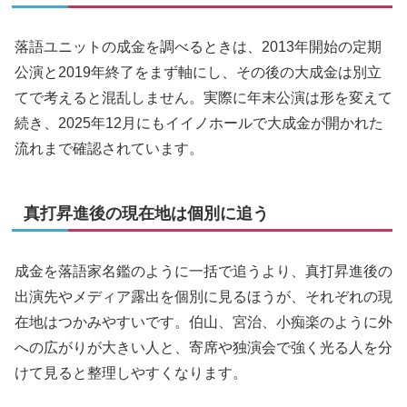
落語ユニットの成金を調べるときは、2013年開始の定期
公演と2019年終了をまず軸にし、その後の大成金は別立
てで考えると混乱しません。実際に年末公演は形を変えて
続き、2025年12月にもイイノホールで大成金が開かれた
流れまで確認されています。
真打昇進後の現在地は個別に追う
成金を落語家名鑑のように一括で追うより、真打昇進後の
出演先やメディア露出を個別に見るほうが、それぞれの現
在地はつかみやすいです。伯山、宮治、小痴楽のように外
への広がりが大きい人と、寄席や独演会で強く光る人を分
けて見ると整理しやすくなります。