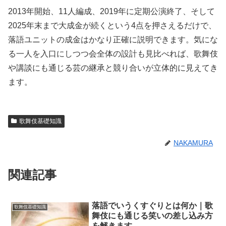
2013年開始、11人編成、2019年に定期公演終了、そして
2025年末まで大成金が続くという4点を押さえるだけで、
落語ユニットの成金はかなり正確に説明できます。気にな
る一人を入口にしつつ会全体の設計も見比べれば、歌舞伎
や講談にも通じる芸の継承と競り合いが立体的に見えてき
ます。
歌舞伎基礎知識
NAKAMURA
関連記事
落語でいうくすぐりとは何か｜歌
歌舞伎基礎知識
舞伎にも通じる笑いの差し込み方
を解きます