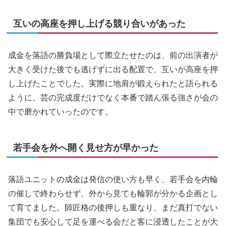
互いの高座を押し上げる競り合いがあった
成金を落語の勝負場として際立たせたのは、前の出演者が
大きく受けた後でも逃げずに出る配置で、互いが高座を押
し上げたことでした。実際に地肩が鍛えられたと語られる
ように、芸の完成度だけでなく本番で踏ん張る強さが会の
中で磨かれていったのです。
若手会を外へ開く見せ方が早かった
落語ユニットの成金は発信の使い方も早く、若手会を内輪
の催しで終わらせず、外から見ても輪郭が分かる企画とし
て育てました。師匠格の後押しも重なり、まだ真打でない
集団でも安心して足を運べる会だと客に浸透したことが大