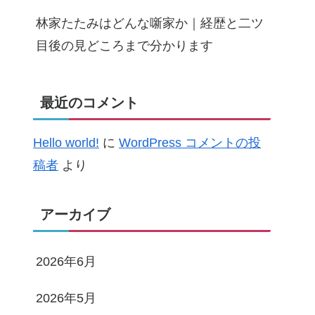
林家たたみはどんな噺家か｜経歴と二ツ
目後の見どころまで分かります
最近のコメント
Hello world!
に
WordPress コメントの投
稿者
より
アーカイブ
2026年6月
2026年5月