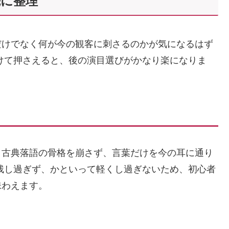
先に整理
だけでなく何が今の観客に刺さるのかが気になるはず
けて押さえると、後の演目選びがかなり楽になりま
、古典落語の骨格を崩さず、言葉だけを今の耳に通り
残し過ぎず、かといって軽くし過ぎないため、初心者
味わえます。