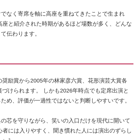
けでなく寄席を軸に高座を重ねてきたことで生まれ
高座と紹介された時期があるほど場数が多く、どんな
して伝わります。
の奨励賞から2005年の林家彦六賞、花形演芸大賞各
裏づけられます。 しかも2026年時点でも定席出演と
るため、評価が一過性ではないと判断しやすいです。
典の芯を守りながら、笑いの入口だけを現代に開いて
心者には入りやすく、聞き慣れた人には演出のずらし