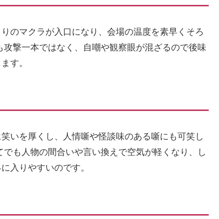
じりのマクラが入口になり、会場の温度を素早くそろ
も攻撃一本ではなく、自嘲や観察眼が混ざるので後味
します。
に笑いを厚くし、人情噺や怪談味のある噺にも可笑し
てでも人物の間合いや言い換えで空気が軽くなり、し
界に入りやすいのです。