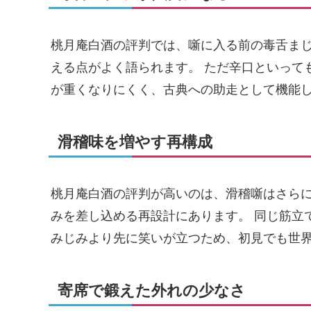
桃月庵白酒の評判では、噺に入る前の毒舌ま
える点がよく語られます。 ただ辛口といって
が重くなりにくく、古典への助走として機能
滑稽味を増やす再構成
桃月庵白酒の評判が高いのは、滑稽噺はさら
みを差し込める再設計にあります。 同じ筋立
みじみより先に笑いが立つため、初見でも世
寄席で鍛えた外れの少なさ