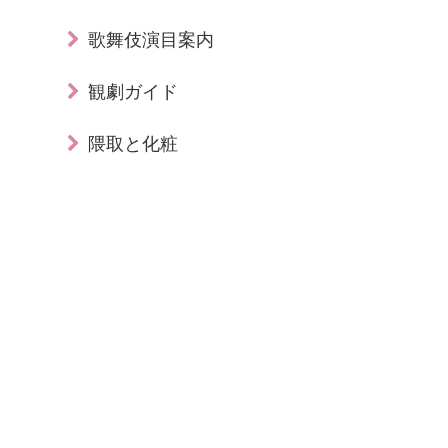
歌舞伎演目案内
観劇ガイド
隈取と化粧