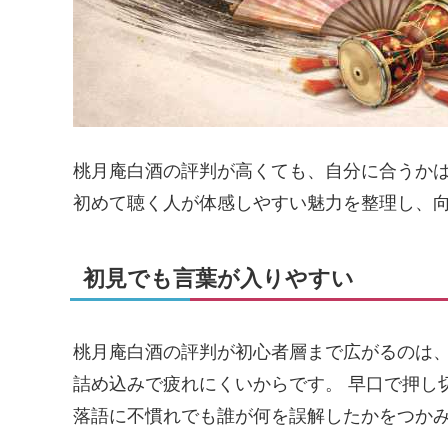
桃月庵白酒の評判が高くても、自分に合うかは
初めて聴く人が体感しやすい魅力を整理し、
初見でも言葉が入りやすい
桃月庵白酒の評判が初心者層まで広がるのは
詰め込みで疲れにくいからです。 早口で押し
落語に不慣れでも誰が何を誤解したかをつか