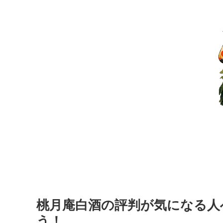
桃月庵白酒の評判が気になる人
う！