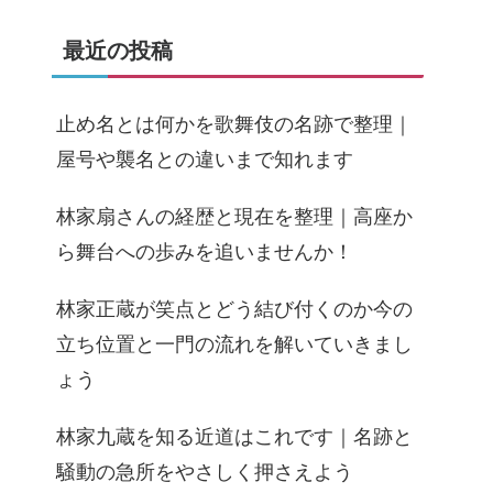
最近の投稿
止め名とは何かを歌舞伎の名跡で整理｜
屋号や襲名との違いまで知れます
林家扇さんの経歴と現在を整理｜高座か
ら舞台への歩みを追いませんか！
林家正蔵が笑点とどう結び付くのか今の
立ち位置と一門の流れを解いていきまし
ょう
林家九蔵を知る近道はこれです｜名跡と
騒動の急所をやさしく押さえよう