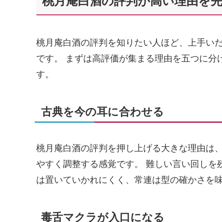
桃月庵白酒の評判が高い理由を
桃月庵白酒の評判を知りたい人ほど、上手い
です。 まずは高評価が集まる理由を五つに分
す。
古典を今の耳に合わせる
桃月庵白酒の評判を押し上げる大きな理由は
やすく調整する感覚です。 難しい言い回しを
は置いていかれにくく、常連は型の確かさを
毒舌マクラが入口になる