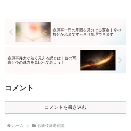
け方まで順序立てて解説します。落語の
用語とのずれも整理でき、幕間やロビー
の言葉遊びが見やすくなります。
春風亭一門の系図を見分ける要点｜今の
枝分かれまですっきり整理できます
春風亭昇太が若く見える訳とは｜昔の写
真と今の魅力を見比べてみよう！
コメント
コメントを書き込む
ホーム
歌舞伎基礎知識