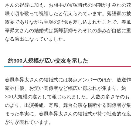
さんの祝辞に加え、お相手の宝塚時代の同期がすみれの花
咲く頃を歌って祝福したと伝えられています。落語家の披
露宴でありながら宝塚の記憶も差し込まれたことで、春風
亭昇太さんの結婚式は新郎新婦それぞれの歩みが自然に重
なる演出になっていました。
約300人規模が広い交友を示した
春風亭昇太さんの結婚式には笑点メンバーのほか、放送作
家や俳優、お笑い関係者など幅広い顔ぶれが集まり、約
300人規模の宴として報じられました。人数の多さそのも
のより、出演番組、寄席、舞台公演を横断する関係者が集
まった事実に、春風亭昇太さんの結婚式が持つ社会的な広
がりが表れています。