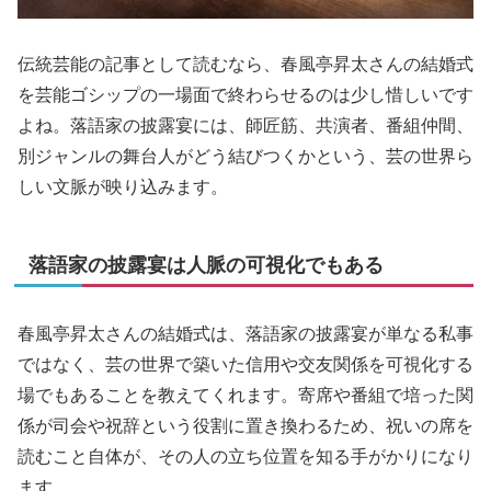
伝統芸能の記事として読むなら、春風亭昇太さんの結婚式
を芸能ゴシップの一場面で終わらせるのは少し惜しいです
よね。落語家の披露宴には、師匠筋、共演者、番組仲間、
別ジャンルの舞台人がどう結びつくかという、芸の世界ら
しい文脈が映り込みます。
落語家の披露宴は人脈の可視化でもある
春風亭昇太さんの結婚式は、落語家の披露宴が単なる私事
ではなく、芸の世界で築いた信用や交友関係を可視化する
場でもあることを教えてくれます。寄席や番組で培った関
係が司会や祝辞という役割に置き換わるため、祝いの席を
読むこと自体が、その人の立ち位置を知る手がかりになり
ます。