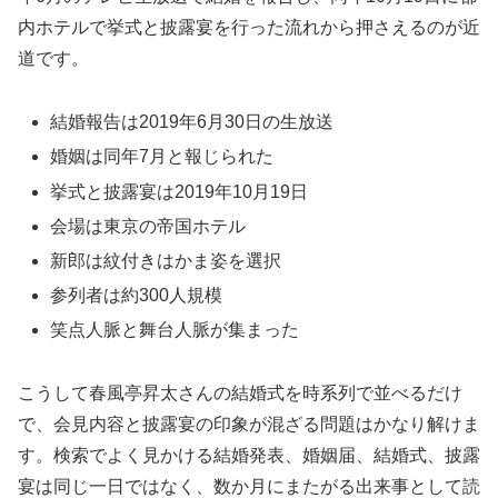
内ホテルで挙式と披露宴を行った流れから押さえるのが近
道です。
結婚報告は2019年6月30日の生放送
婚姻は同年7月と報じられた
挙式と披露宴は2019年10月19日
会場は東京の帝国ホテル
新郎は紋付きはかま姿を選択
参列者は約300人規模
笑点人脈と舞台人脈が集まった
こうして春風亭昇太さんの結婚式を時系列で並べるだけ
で、会見内容と披露宴の印象が混ざる問題はかなり解けま
す。検索でよく見かける結婚発表、婚姻届、結婚式、披露
宴は同じ一日ではなく、数か月にまたがる出来事として読