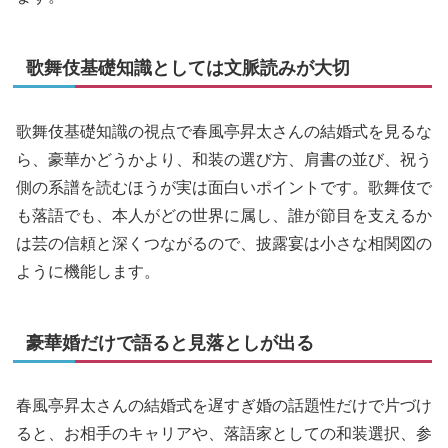
歌舞伎基礎知識としては文脈読みが大切
歌舞伎基礎知識の視点で春風亭昇太さんの結婚式を見るな
ら、豪華かどうかより、和装の選び方、肩書の並び、祝う
側の系譜を読むほうが実は面白いポイントです。歌舞伎で
も落語でも、本人がどの世界に属し、誰が節目を支えるか
は芸の信頼と深くつながるので、披露宴は小さな相関図の
ように機能します。
豪華婚だけで語ると見落としが出る
春風亭昇太さんの結婚式を遅すぎ婚の話題性だけで片づけ
ると、お相手のキャリアや、落語家としての和装選択、参