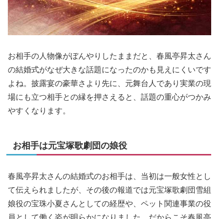
お相手の人物像がぼんやりしたままだと、春風亭昇太さん
の結婚式がなぜ大きな話題になったのかも見えにくいです
よね。披露宴の豪華さより先に、元舞台人であり実業の現
場にも立つ相手との縁を押さえると、話題の重心がつかみ
やすくなります。
お相手は元宝塚歌劇団の娘役
春風亭昇太さんの結婚式のお相手は、当初は一般女性とし
て伝えられましたが、その後の報道では元宝塚歌劇団雪組
娘役の宝珠小夏さんとしての経歴や、ペット関連事業の役
員として働く姿が明らかになりました。だからこそ春風亭