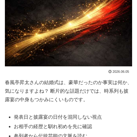
2026.06.05
春風亭昇太さんの結婚式は、豪華だったのか事実は何か、
気になりますよね？ 断片的な話題だけでは、時系列も披
露宴の中身もつかみにくいものです。
発表日と披露宴の日付を混同しない視点
お相手の経歴と馴れ初めを先に確認
参列者から伝統芸能の文脈を読む