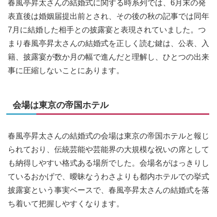
春風亭昇太さんの結婚式に関する時系列では、6月末の発
表直後は婚姻届提出前とされ、その後の秋の記事では同年
7月に結婚した相手との披露宴と表現されていました。つ
まり春風亭昇太さんの結婚式を正しく読む鍵は、公表、入
籍、披露宴が数か月の幅で進んだと理解し、ひとつの出来
事に圧縮しないことにあります。
会場は東京の帝国ホテル
春風亭昇太さんの結婚式の会場は東京の帝国ホテルと報じ
られており、伝統芸能や芸能界の大規模な祝いの席として
も納得しやすい格式ある場所でした。会場名がはっきりし
ているおかげで、曖昧なうわさよりも都内ホテルでの挙式
披露宴という事実ベースで、春風亭昇太さんの結婚式を落
ち着いて把握しやすくなります。