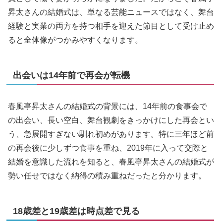
昇太さんの結婚式は、単なる芸能ニュースではなく、舞台
経験と実業の両方を持つ相手を迎えた節目として受け止め
ると全体像がつかみやすくなります。
出会いは14年前で再会が転機
春風亭昇太さんの結婚式の背景には、14年前の食事会で
の出会い、長い空白、舞台観劇をきっかけにした再会とい
う、急展開すぎない馴れ初めがあります。特に三年ほど前
の再会後に少しずつ食事を重ね、2019年に入って交際と
結婚を意識した流れを知ると、春風亭昇太さんの結婚式が
勢い任せではなく納得の積み重ねだったと分かります。
18歳差と19歳差は時点差で見る