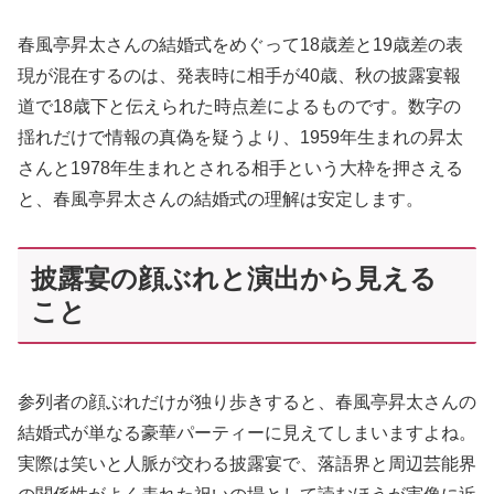
春風亭昇太さんの結婚式をめぐって18歳差と19歳差の表
現が混在するのは、発表時に相手が40歳、秋の披露宴報
道で18歳下と伝えられた時点差によるものです。数字の
揺れだけで情報の真偽を疑うより、1959年生まれの昇太
さんと1978年生まれとされる相手という大枠を押さえる
と、春風亭昇太さんの結婚式の理解は安定します。
披露宴の顔ぶれと演出から見える
こと
参列者の顔ぶれだけが独り歩きすると、春風亭昇太さんの
結婚式が単なる豪華パーティーに見えてしまいますよね。
実際は笑いと人脈が交わる披露宴で、落語界と周辺芸能界