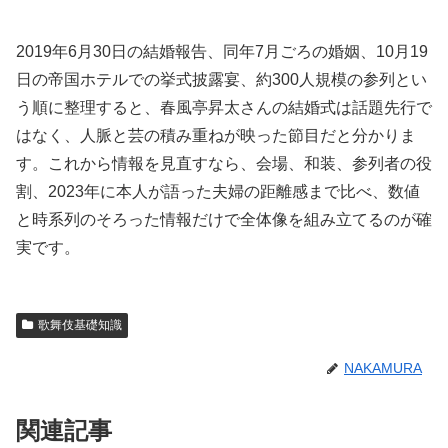
2019年6月30日の結婚報告、同年7月ごろの婚姻、10月19
日の帝国ホテルでの挙式披露宴、約300人規模の参列とい
う順に整理すると、春風亭昇太さんの結婚式は話題先行で
はなく、人脈と芸の積み重ねが映った節目だと分かりま
す。これから情報を見直すなら、会場、和装、参列者の役
割、2023年に本人が語った夫婦の距離感まで比べ、数値
と時系列のそろった情報だけで全体像を組み立てるのが確
実です。
歌舞伎基礎知識
NAKAMURA
関連記事