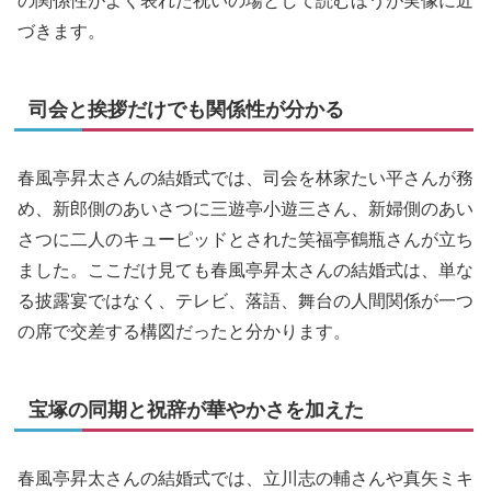
の関係性がよく表れた祝いの場として読むほうが実像に近
づきます。
司会と挨拶だけでも関係性が分かる
春風亭昇太さんの結婚式では、司会を林家たい平さんが務
め、新郎側のあいさつに三遊亭小遊三さん、新婦側のあい
さつに二人のキューピッドとされた笑福亭鶴瓶さんが立ち
ました。ここだけ見ても春風亭昇太さんの結婚式は、単な
る披露宴ではなく、テレビ、落語、舞台の人間関係が一つ
の席で交差する構図だったと分かります。
宝塚の同期と祝辞が華やかさを加えた
春風亭昇太さんの結婚式では、立川志の輔さんや真矢ミキ