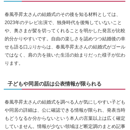
春風亭昇太さんの結婚式のその後を知る材料としては、
2023年のテレビ出演で、独身時代を後悔していないこと
や、奥さまが髪を切ってくれることを明かした発言が比較
的分かりやすいです。自由の楽しさを認めつつ結婚後の幸
せも語る口ぶりからは、春風亭昇太さんの結婚式がゴール
ではなく、肩の力を抜いた生活の始まりだった様子が伝わ
ります。
子どもや同居の話は公表情報が限られる
春風亭昇太さんの結婚式を調べる人が気にしやすい子ども
や同居の詳細は、公に確認できる情報が限られ、発表当時
もどうなるか分からないという本人の言葉以上は広く確定
していません。情報が少ない領域ほど断定調のまとめ記事