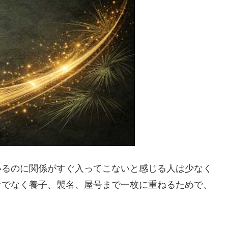
いるのに関係がすぐ入ってこないと感じる人は少なく
けでなく養子、襲名、屋号まで一枚に重ねるためで、
。