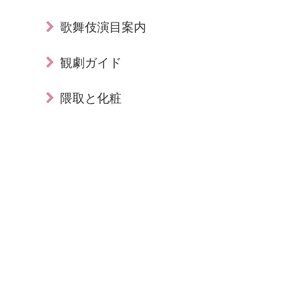
歌舞伎演目案内
観劇ガイド
隈取と化粧