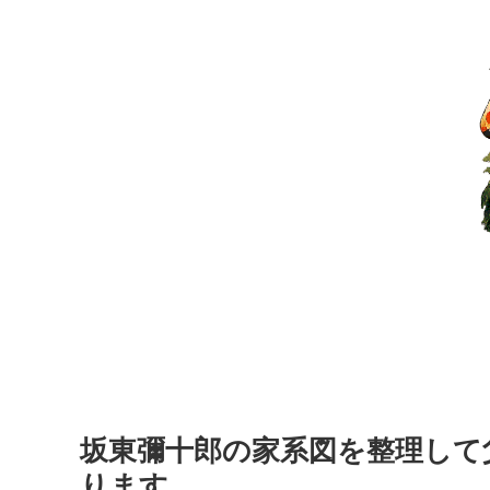
坂東彌十郎の家系図を整理して
ります