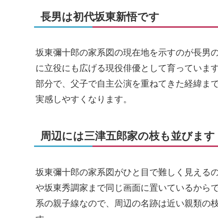
長男は初代坂東新悟です
坂東彌十郎の家系図の現在地を示すのが長男の
に立役にも広げる現役俳優として育っていま
部分で、父子で自主公演を重ねてきた経緯ま
実感しやすくなります。
周辺には三津五郎家の枝も並びます
坂東彌十郎の家系図がひと目で難しく見える
や坂東秀調家まで同じ画面に置いているから
系の親子線なので、周辺の名跡は近い親類の