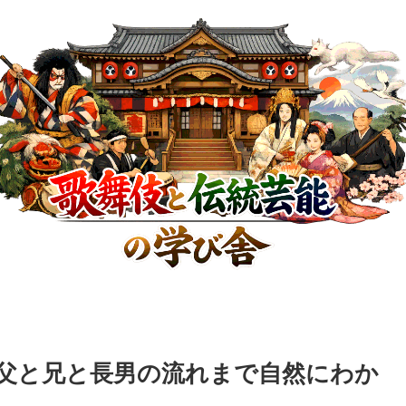
父と兄と長男の流れまで自然にわか