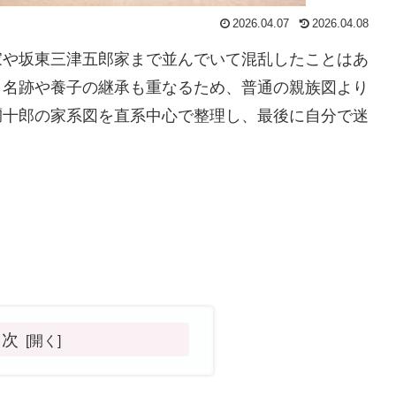
2026.04.07
2026.04.08
家や坂東三津五郎家まで並んでいて混乱したことはあ
く名跡や養子の継承も重なるため、普通の親族図より
彌十郎の家系図を直系中心で整理し、最後に自分で迷
目次