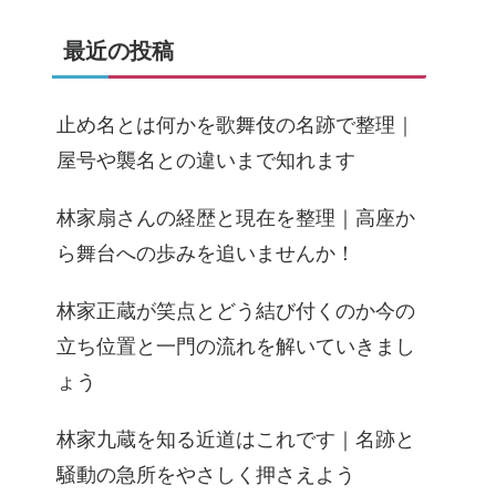
最近の投稿
止め名とは何かを歌舞伎の名跡で整理｜
屋号や襲名との違いまで知れます
林家扇さんの経歴と現在を整理｜高座か
ら舞台への歩みを追いませんか！
林家正蔵が笑点とどう結び付くのか今の
立ち位置と一門の流れを解いていきまし
ょう
林家九蔵を知る近道はこれです｜名跡と
騒動の急所をやさしく押さえよう