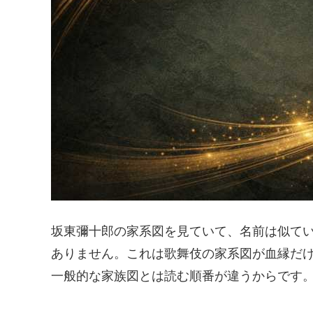
坂東彌十郎の家系図を見ていて、名前は似て
ありません。これは歌舞伎の家系図が血縁だ
一般的な家族図とは読む順番が違うからです