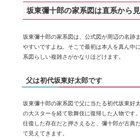
坂東彌十郎の家系図は直系から
坂東彌十郎の家系図は、公式図が周辺の名跡
やすいですよね。そこで最初は本人を真ん中
系図らしい複雑さがかなりほどけます。
父は初代坂東好太郎です
坂東彌十郎の家系図で父に当たる初代坂東好
の大スターを経て歌舞伎に復帰した人物です
往復した存在だと押さえると、彌十郎が古典
て見えてきます。