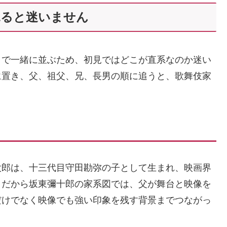
見ると迷いません
まで一緒に並ぶため、初見ではどこが直系なのか迷い
に置き、父、祖父、兄、長男の順に追うと、歌舞伎家
太郎は、十三代目守田勘弥の子として生まれ、映画界
。だから坂東彌十郎の家系図では、父が舞台と映像を
だけでなく映像でも強い印象を残す背景までつながっ