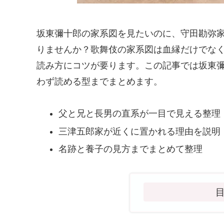
坂東彌十郎の家系図を見たいのに、守田勘弥
りませんか？歌舞伎の家系図は血縁だけでな
読み方にコツが要ります。この記事では坂東
わず読める型までまとめます。
父と兄と長男の直系が一目で見える整理
三津五郎家が近くに置かれる理由を説明
名跡と養子の見方までまとめて整理