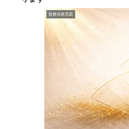
歌舞伎家系図