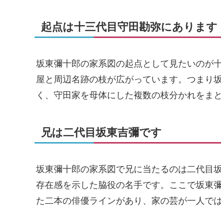
起点は十三代目守田勘弥にあります
坂東彌十郎の家系図の起点として見たいのが
屋と周辺名跡の枝が広がっています。つまり
く、守田家を母体にした複数の枝分かれをま
兄は二代目坂東吉彌です
坂東彌十郎の家系図で兄に当たるのは二代目
存在感を示した脇役の名手です。ここで坂東
た二本の俳優ラインがあり、家の芸が一人で