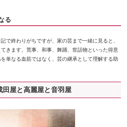
なる
暗記で終わりがちですが、家の芸まで一緒に見ると、
えてきます。荒事、和事、舞踊、世話物といった得意
係を単なる血筋ではなく、芸の継承として理解する助
成田屋と高麗屋と音羽屋