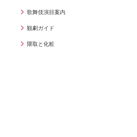
歌舞伎演目案内
観劇ガイド
隈取と化粧