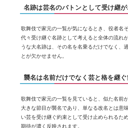
名跡は芸名のバトンとして受け継が
歌舞伎で家元の一覧が気になるとき、役者名
代々受け継ぐ名跡として考えると全体の流れ
うな大名跡は、その名を名乗るだけでなく、
とが欠かせません。
襲名は名前だけでなく芸と格を継ぐ
歌舞伎で家元の一覧を見ていると、似た名前
大きな節目が襲名であり、単なる改名とは意
い芸を受け継ぐ約束として受け止められるた
期待が濃く反映されます。