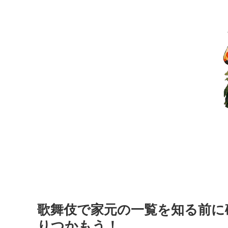
歌舞伎で家元の一覧を知る前に
りつかもう！