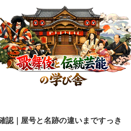
確認｜屋号と名跡の違いまですっき