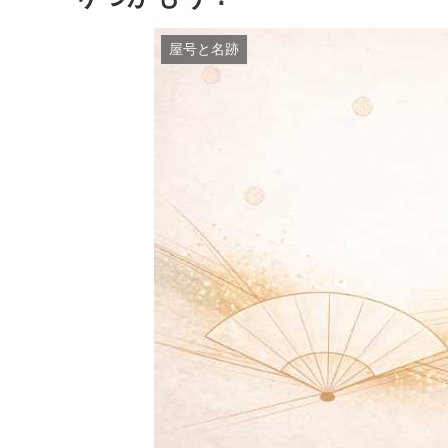
屋号と名跡