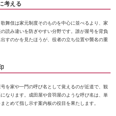
に考える
、歌舞伎は家元制度そのものを中心に並べるより、家
報の読み違いを防ぎやすい分野です。誰が屋号を背負
に出すのかを見たほうが、役者の立ち位置や襲名の重
印
屋号を家や一門の呼び名として覚えるのが近道で、観
語になります。成田屋や音羽屋のような呼び名は、単
をまとめて指し示す案内板の役目を果たします。