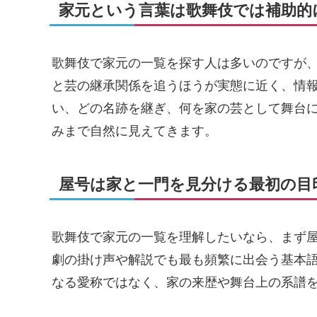
家元という言葉は歌舞伎では補助的
歌舞伎で家元の一覧を探す人は多いのですが
と芸の継承関係を追うほうが実態に近く、情
い、どの名跡を継ぎ、何を家の芸として舞台
みまで自然に見えてきます。
屋号は家と一門を見分ける最初の目
歌舞伎で家元の一覧を理解したいなら、まず
劇の掛け声や解説でも最も頻繁に出会う基本
なる愛称ではなく、家の来歴や舞台上の系譜