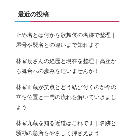
最近の投稿
止め名とは何かを歌舞伎の名跡で整理｜
屋号や襲名との違いまで知れます
林家扇さんの経歴と現在を整理｜高座か
ら舞台への歩みを追いませんか！
林家正蔵が笑点とどう結び付くのか今の
立ち位置と一門の流れを解いていきまし
ょう
林家九蔵を知る近道はこれです｜名跡と
騒動の急所をやさしく押さえよう