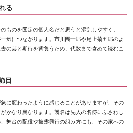
れる
そのものを固定の個人名だと思うと混乱しやすく、
が一気につながります。市川團十郎や尾上菊五郎のよ
過去の芸と期待を背負うため、代数まで含めて読むこ
節目
が急に変わったように感じることがありますが、その
味がかなり異なります。襲名は先人の名跡にふさわし
め、舞台の配役や披露興行の組み方にも、その家への