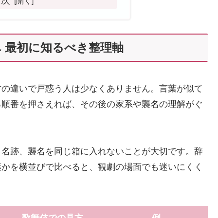
目次
 最初に知るべき整理軸
方の違いで戸惑う人は少なくありません。言葉が似て
る順番を押さえれば、その後の家系や襲名の理解がぐ
、名跡、襲名を同じ箱に入れないことが大切です。辞
葉かを横並びで比べると、観劇の場面でも迷いにくく