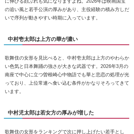
に伸びる顔ぶれも気になりますよね。2026年は映画国宝
の追い風と若手公演の厚みがあり、主役経験の積み方しだ
いで序列が動きやすい時期に入っています。
中村壱太郎は上方の華が濃い
歌舞伎の女形を見比べると、中村壱太郎は上方のやわらか
い色気と日本舞踊の強さが大きな武器です。2026年3月の
南座で中心に立つ曽根崎心中物語でも華と悲恋の処理が光
っており、上位常連へ食い込む条件がかなりそろってきて
います。
中村児太郎は若女方の厚みが増した
歌舞伎の女形をランキングで次に押し上げたい若手とし