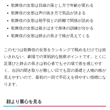
歌舞伎の女形は目線の落とし方で年齢が変わる
歌舞伎の女形は声の抜き方で気品が決まる
歌舞伎の女形は相手役との距離で関係が読める
歌舞伎の女形は裾さばきで身体の訓練が分かる
歌舞伎の女形は静止の長さで格が見えてくる
この七つは歌舞伎の女形をランキングで眺めるだけでは拾
いきれない、劇場での実戦的な観察ポイントです。とくに
足運びと静止の長さは初心者でもその場で差を感じやす
く、台詞の聞き取りが難しい日でも芸の基礎と人物の格が
見えやすいので、最初の一回で手応えを得やすい指標にな
ります。
顔より重心を見る