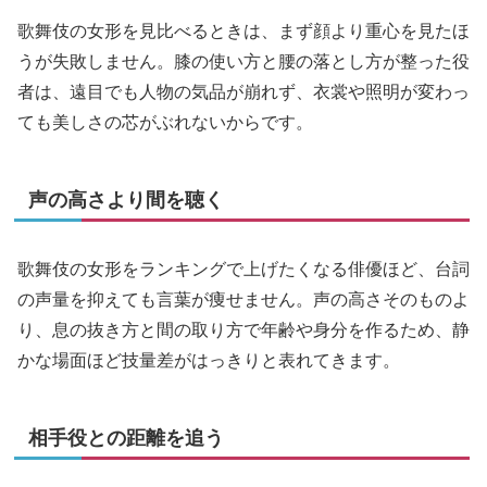
歌舞伎の女形を見比べるときは、まず顔より重心を見たほ
うが失敗しません。膝の使い方と腰の落とし方が整った役
者は、遠目でも人物の気品が崩れず、衣裳や照明が変わっ
ても美しさの芯がぶれないからです。
声の高さより間を聴く
歌舞伎の女形をランキングで上げたくなる俳優ほど、台詞
の声量を抑えても言葉が痩せません。声の高さそのものよ
り、息の抜き方と間の取り方で年齢や身分を作るため、静
かな場面ほど技量差がはっきりと表れてきます。
相手役との距離を追う