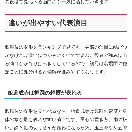
の役者で見比べる面白さも一気に増していきます。
違いが出やすい代表演目
歌舞伎の女形をランキングで見ても、実際の演目に結びつ
かなければ違いはつかみにくいですよね。役者の強みは出
る演目がかなりはっきりしているので、初見は名場面の種
類ごとに見分けると理解が進みやすくなります。
娘道成寺は舞踊の精度が表れる
歌舞伎の女形を見比べるなら、娘道成寺は舞踊の密度と身
体の線が最も表れやすい演目です。重心の置き方、扇の扱
い、静と動の切り替えが露わになるため、玉三郎や菊五郎