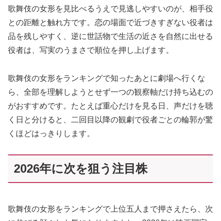
歌舞伎の女形を見比べるうえで見逃しやすいのが、相手役
との距離と触れ方です。恋の場面で近づきすぎない役者は
品を残しやすく、逆に世話物で生活の近さを自然に出せる
役者は、写実のうまさで順位を押し上げます。
歌舞伎の女形をランキングで知ったあとに劇場へ行くな
ら、全部を理解しようとせず一つの観察軸だけ持ち込むの
がおすすめです。たとえば重心だけを見る日、声だけを聴
く日と分けると、二回目以降の観劇で役者ごとの輪郭が驚
くほどはっきりします。
2026年に次を狙う注目株
歌舞伎の女形をランキングで上位五人まで押さえたら、次