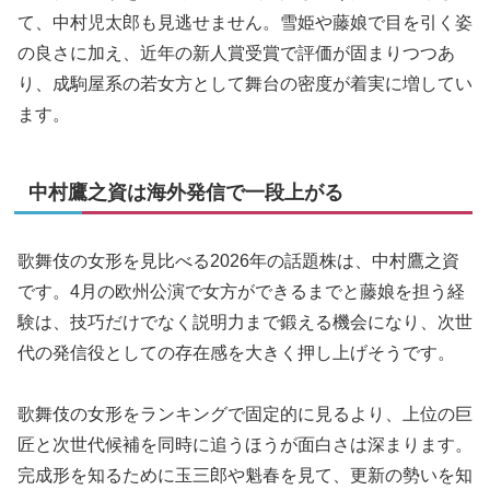
て、中村児太郎も見逃せません。雪姫や藤娘で目を引く姿
の良さに加え、近年の新人賞受賞で評価が固まりつつあ
り、成駒屋系の若女方として舞台の密度が着実に増してい
ます。
中村鷹之資は海外発信で一段上がる
歌舞伎の女形を見比べる2026年の話題株は、中村鷹之資
です。4月の欧州公演で女方ができるまでと藤娘を担う経
験は、技巧だけでなく説明力まで鍛える機会になり、次世
代の発信役としての存在感を大きく押し上げそうです。
歌舞伎の女形をランキングで固定的に見るより、上位の巨
匠と次世代候補を同時に追うほうが面白さは深まります。
完成形を知るために玉三郎や魁春を見て、更新の勢いを知