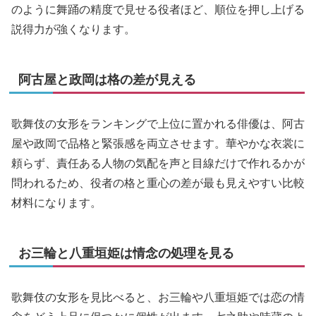
のように舞踊の精度で見せる役者ほど、順位を押し上げる
説得力が強くなります。
阿古屋と政岡は格の差が見える
歌舞伎の女形をランキングで上位に置かれる俳優は、阿古
屋や政岡で品格と緊張感を両立させます。華やかな衣裳に
頼らず、責任ある人物の気配を声と目線だけで作れるかが
問われるため、役者の格と重心の差が最も見えやすい比較
材料になります。
お三輪と八重垣姫は情念の処理を見る
歌舞伎の女形を見比べると、お三輪や八重垣姫では恋の情