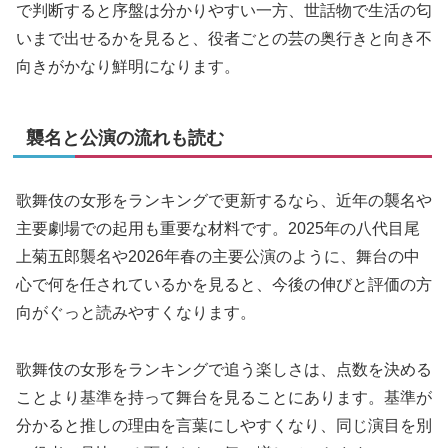
で判断すると序盤は分かりやすい一方、世話物で生活の匂
いまで出せるかを見ると、役者ごとの芸の奥行きと向き不
向きがかなり鮮明になります。
襲名と公演の流れも読む
歌舞伎の女形をランキングで更新するなら、近年の襲名や
主要劇場での起用も重要な材料です。2025年の八代目尾
上菊五郎襲名や2026年春の主要公演のように、舞台の中
心で何を任されているかを見ると、今後の伸びと評価の方
向がぐっと読みやすくなります。
歌舞伎の女形をランキングで追う楽しさは、点数を決める
ことより基準を持って舞台を見ることにあります。基準が
分かると推しの理由を言葉にしやすくなり、同じ演目を別