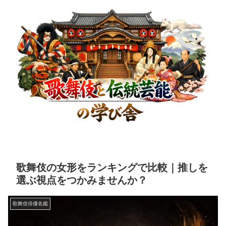
歌舞伎の女形をランキングで比較｜推しを
選ぶ視点をつかみませんか？
歌舞伎俳優名鑑