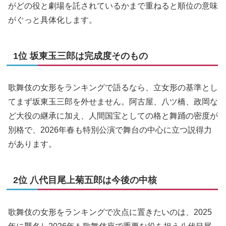
がどの役と劇場を託されているかまで重ねると順位の意味
がぐっと具体化します。
1位 坂東玉三郎は完成度そのもの
歌舞伎の女形をランキングで語るなら、立女形の基準とし
てまず坂東玉三郎を外せません。阿古屋、八ツ橋、政岡な
ど大役の継承に加え、人間国宝としての格と舞踊の密度が
別格で、2026年春も特別公演で舞台の中心に立つ説得力
があります。
2位 八代目尾上菊五郎は今後の中核
歌舞伎の女形をランキングで次点に置きたいのは、2025