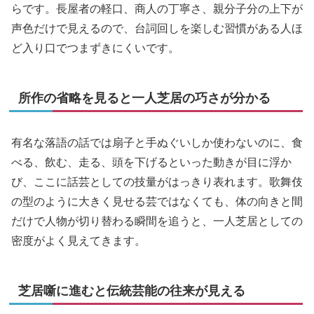
らです。長屋者の軽口、商人の丁寧さ、親分子分の上下が
声色だけで見えるので、台詞回しを楽しむ習慣がある人ほ
ど入り口でつまずきにくいです。
所作の省略を見ると一人芝居の巧さが分かる
有名な落語の話では扇子と手ぬぐいしか使わないのに、食
べる、飲む、走る、頭を下げるといった動きが目に浮か
び、ここに話芸としての技量がはっきり表れます。歌舞伎
の型のように大きく見せる芸ではなくても、体の向きと間
だけで人物が切り替わる瞬間を追うと、一人芝居としての
密度がよく見えてきます。
芝居噺に進むと伝統芸能の往来が見える