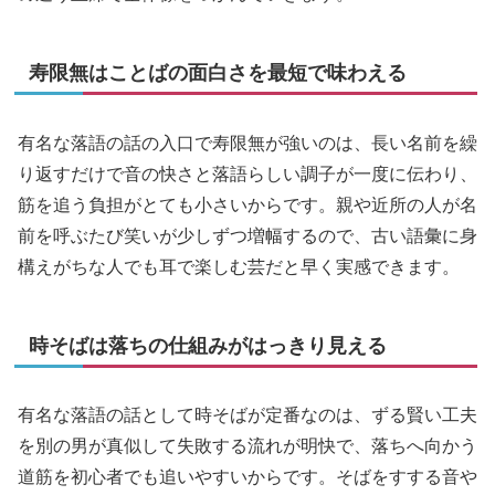
寿限無はことばの面白さを最短で味わえる
有名な落語の話の入口で寿限無が強いのは、長い名前を繰
り返すだけで音の快さと落語らしい調子が一度に伝わり、
筋を追う負担がとても小さいからです。親や近所の人が名
前を呼ぶたび笑いが少しずつ増幅するので、古い語彙に身
構えがちな人でも耳で楽しむ芸だと早く実感できます。
時そばは落ちの仕組みがはっきり見える
有名な落語の話として時そばが定番なのは、ずる賢い工夫
を別の男が真似して失敗する流れが明快で、落ちへ向かう
道筋を初心者でも追いやすいからです。そばをすする音や