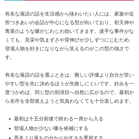
有名な落語の話を生活感から味わいたい人には、家族や近
所づきあいの会話が中心になる型が向いており、初天神や
青菜のような噺がじわじわ効いてきます。派手な事件がな
くても、見栄や気まずさや背伸びが少しずつにじむため、
登場人物を好きになりながら笑えるのがこの型の強さで
す。
有名な落語の話を選ぶときは、難しい評価より自分が笑い
やすい型を先に決めるほうが失敗しにくいです。好みを一
度つかめば、同じ型の別演目へ自然に広がるので、最初か
ら名作を全部覚えようと気負わなくても十分楽しめます。
最初は十五分前後で終わる一席から入る
登場人物が少ない噺を候補にする
題名より落ちの分かりやすさを重視する