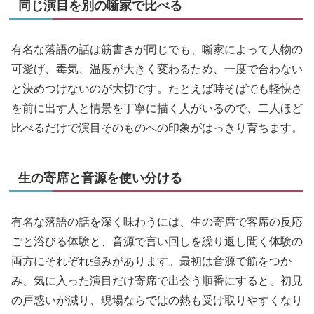
同じ演目を別の噺家で比べる
有名な落語の話は筋書きが同じでも、噺家によって人物の
可愛げ、毒気、温度が大きく変わるため、一度で合わない
と決めつけないのが大切です。たとえば時そばでも軽快さ
を前に出す人と情景を丁寧に描く人がいるので、二人ほど
比べるだけで演目そのものへの印象がはっきり育ちます。
生の寄席と音源を使い分ける
有名な落語の話を深く味わうには、生の寄席で客席の反応
ごと浴びる体験と、音源で言い回しを繰り返し聞く体験の
両方にそれぞれ強みがあります。最初は音源で筋をつか
み、気に入った演目だけ寄席で出会う順番にすると、初見
の戸惑いが減り、現場ならではの熱も受け取りやすくなり