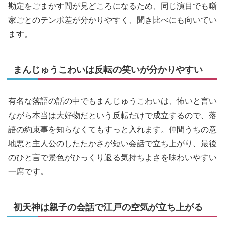
勘定をごまかす間が見どころになるため、同じ演目でも噺
家ごとのテンポ差が分かりやすく、聞き比べにも向いてい
ます。
まんじゅうこわいは反転の笑いが分かりやすい
有名な落語の話の中でもまんじゅうこわいは、怖いと言い
ながら本当は大好物だという反転だけで成立するので、落
語の約束事を知らなくてもすっと入れます。仲間うちの意
地悪と主人公のしたたかさが短い会話で立ち上がり、最後
のひと言で景色がひっくり返る気持ちよさを味わいやすい
一席です。
初天神は親子の会話で江戸の空気が立ち上がる