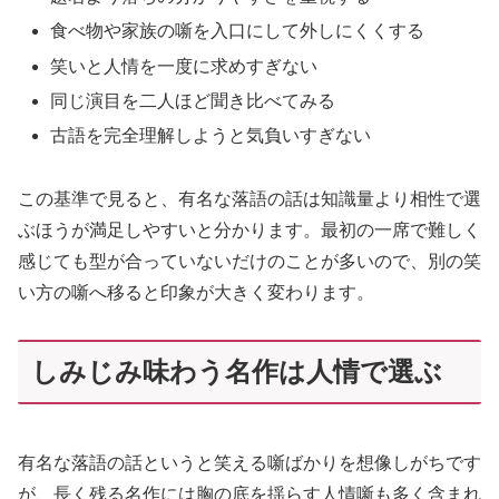
食べ物や家族の噺を入口にして外しにくくする
笑いと人情を一度に求めすぎない
同じ演目を二人ほど聞き比べてみる
古語を完全理解しようと気負いすぎない
この基準で見ると、有名な落語の話は知識量より相性で選
ぶほうが満足しやすいと分かります。最初の一席で難しく
感じても型が合っていないだけのことが多いので、別の笑
い方の噺へ移ると印象が大きく変わります。
しみじみ味わう名作は人情で選ぶ
有名な落語の話というと笑える噺ばかりを想像しがちです
が、長く残る名作には胸の底を揺らす人情噺も多く含まれ