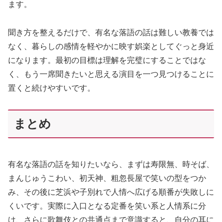
ます。
聞き方を整えるだけで、有名な落語の話は難しい教養では
なく、暮らしの感情を軽やかに映す娯楽としてぐっと身近
になります。最初の目標は理解を完璧にすることではな
く、もう一席聞きたいと思える演目を一つ見つけることに
置くと続けやすいです。
まとめ
有名な落語の話を知りたいなら、まずは寿限無、時そば、
まんじゅうこわい、初天神、粗忽長屋で笑いの型をつか
み、その後に芝浜や子別れで人情へ広げる順番が失敗しに
くいです。実際に入口となる定番を笑い系と人情系に分
け、さらに歌舞伎との共通点まで意識すると、自分の耳に