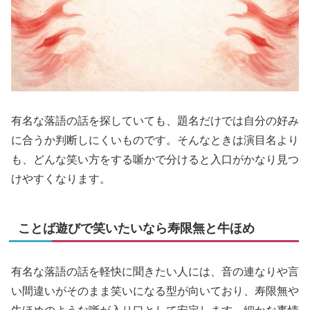
有名な落語の話を探していても、題名だけでは自分の好み
に合うか判断しにくいものです。そんなときは演目名より
も、どんな笑い方をする噺かで分けると入口がかなり見つ
けやすくなります。
ことば遊びで笑いたいなら寿限無と牛ほめ
有名な落語の話を軽快に聞きたい人には、音の連なりや言
い間違いがそのまま笑いになる型が向いており、寿限無や