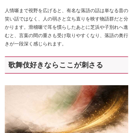
人情噺まで視野を広げると、有名な落語の話は単なる昔の
笑い話ではなく、人の弱さと立ち直りを映す物語群だと分
かります。滑稽噺で耳を慣らしたあとに芝浜や子別れへ進
むと、言葉の間の重さも受け取りやすくなり、落語の奥行
きが一段深く感じられます。
歌舞伎好きならここが刺さる