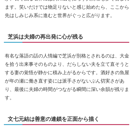
ます。笑いだけでは物足りないと感じ始めたら、ここから
先はしみじみ系に進むと世界がぐっと広がります。
芝浜は夫婦の再出発に心が残る
有名な落語の話の人情編で芝浜が別格とされるのは、大金
を拾う出来事そのものより、だらしない夫を立て直そうと
する妻の覚悟が静かに積み上がるからです。酒好きの魚屋
が年の瀬に働き直す姿には派手さがないぶん切実さがあ
り、最後に夫婦の時間がつながる瞬間に深い余韻が残りま
す。
文七元結は善意の連鎖を正面から描く