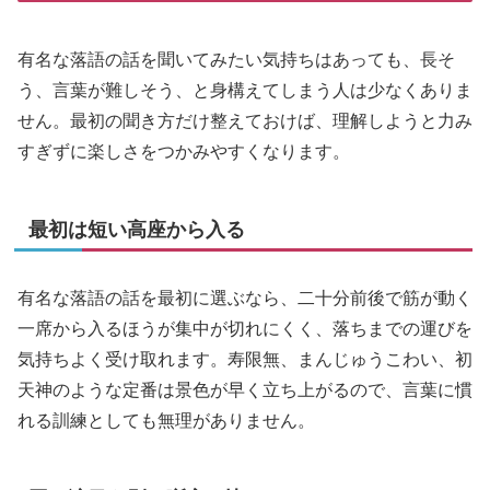
有名な落語の話を聞いてみたい気持ちはあっても、長そ
う、言葉が難しそう、と身構えてしまう人は少なくありま
せん。最初の聞き方だけ整えておけば、理解しようと力み
すぎずに楽しさをつかみやすくなります。
最初は短い高座から入る
有名な落語の話を最初に選ぶなら、二十分前後で筋が動く
一席から入るほうが集中が切れにくく、落ちまでの運びを
気持ちよく受け取れます。寿限無、まんじゅうこわい、初
天神のような定番は景色が早く立ち上がるので、言葉に慣
れる訓練としても無理がありません。