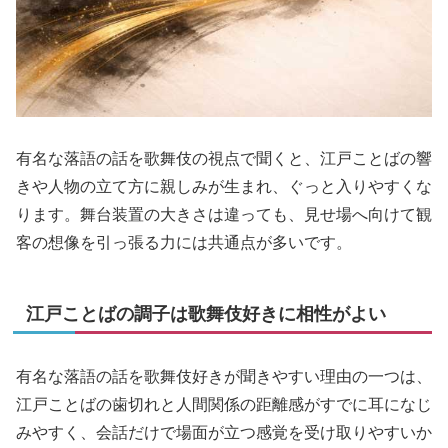
有名な落語の話を歌舞伎の視点で聞くと、江戸ことばの響
きや人物の立て方に親しみが生まれ、ぐっと入りやすくな
ります。舞台装置の大きさは違っても、見せ場へ向けて観
客の想像を引っ張る力には共通点が多いです。
江戸ことばの調子は歌舞伎好きに相性がよい
有名な落語の話を歌舞伎好きが聞きやすい理由の一つは、
江戸ことばの歯切れと人間関係の距離感がすでに耳になじ
みやすく、会話だけで場面が立つ感覚を受け取りやすいか