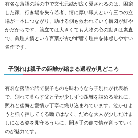
有名な落語の話の中で文七元結が広く愛されるのは、困窮
した家、行き場を失う若者、情に厚い職人という三つの立
場が一本につながり、助ける側も救われていく構図が鮮や
かだからです。筋立ては大きくても人物の心の動きは素直
で、義理人情という言葉が古びず響く理由を体感しやすい
名作です。
子別れは親子の距離が縮まる過程が見どころ
有名な落語の話で親子ものを味わうなら子別れが代表格
で、別れて暮らす父と子が少しずつ距離を詰める流れに、
照れと後悔と愛情が丁寧に織り込まれています。泣かせよ
うと強く押してくる噺ではなく、だめな大人が少しだけま
しになる姿を見守るうちに、聞き手の側で情が育っていく
のが魅力です。