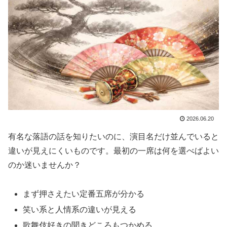
2026.06.20
有名な落語の話を知りたいのに、演目名だけ並んでいると
違いが見えにくいものです。最初の一席は何を選べばよい
のか迷いませんか？
まず押さえたい定番五席が分かる
笑い系と人情系の違いが見える
歌舞伎好きの聞きどころもつかめる