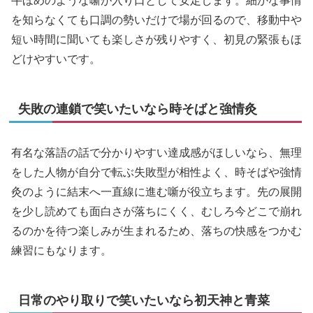
牛ほめのような噺が入り口として安定します。細かな事情
を知らなくても口調の勢いだけで場が回るので、移動中や
短い時間に聞いても楽しさが残りやすく、初見の緊張もほ
どけやすいです。
失敗の連鎖で笑いたいなら時そばと強情灸
有名な落語の話で分かりやすい達成感がほしいなら、無理
をした人物が自分で転ぶ失敗型が相性よく、時そばや強情
灸のように結末へ一直線に進む噺が役立ちます。先の展開
を少し読めても面白さが落ちにくく、むしろ今どこで崩れ
るのかを待つ楽しみが生まれるため、落ちの快感をつかむ
練習にもなります。
日常のやり取りで笑いたいなら初天神と青菜