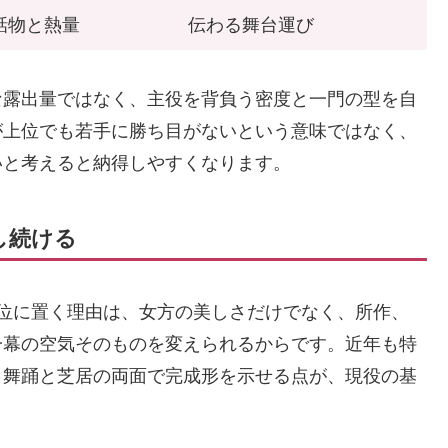
話物と熱量
伝わる舞台運び
な露出量ではなく、主役を背負う密度と一門の型を自
が上位でも若手に勝ち目がないという意味ではなく、
いと考えると納得しやすくなります。
し続ける
位に置く理由は、女方の美しさだけでなく、所作、
一幕の空気そのものを変えられるからです。近年も特
、舞踊と芝居の両面で完成形を示せる点が、現役の基