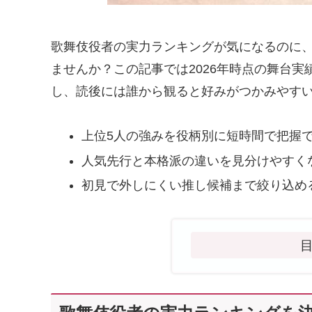
歌舞伎役者の実力ランキングが気になるのに
ませんか？この記事では2026年時点の舞台
し、読後には誰から観ると好みがつかみやす
上位5人の強みを役柄別に短時間で把握
人気先行と本格派の違いを見分けやすく
初見で外しにくい推し候補まで絞り込め