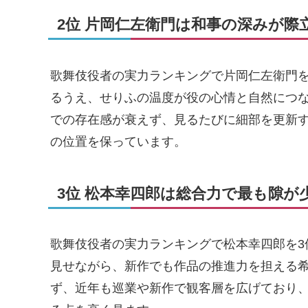
2位 片岡仁左衛門は和事の深みが際
歌舞伎役者の実力ランキングで片岡仁左衛門を
るうえ、せりふの温度が役の心情と自然につ
での存在感が衰えず、見るたびに細部を更新
の位置を保っています。
3位 松本幸四郎は総合力で最も隙が
歌舞伎役者の実力ランキングで松本幸四郎を3
見せながら、新作でも作品の推進力を担える
ず、近年も巡業や新作で観客層を広げており