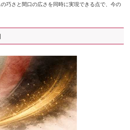
典の巧さと間口の広さを同時に実現できる点で、今の
由