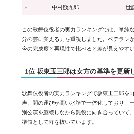
5
中村勘九郎
世
この歌舞伎役者の実力ランキングでは、単純
分の芸に変える力を重視しました。ベテラン
今の完成度と再現性で比べると差が見えやす
1位 坂東玉三郎は女方の基準を更新
歌舞伎役者の実力ランキングで坂東玉三郎を1
声、間の運びが高い水準で一体化しており、
別公演を継続しながら難役に向き合っていて
準値として群を抜いています。