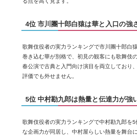
る点を高く見ます。
4位 市川團十郎白猿は華と入口の強
歌舞伎役者の実力ランキングで市川團十郎白猿
巻き込む華が別格で、初見の観客にも歌舞伎の
春公演で古典と入門向け演目を両立しており
評価でも外せません。
5位 中村勘九郎は熱量と伝達力が強
歌舞伎役者の実力ランキングで中村勘九郎を5
な企画力が同居し、中村屋らしい熱量を舞台に