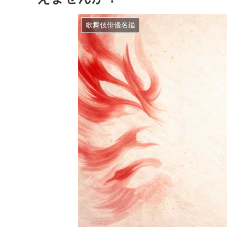
歌舞伎俳優名鑑