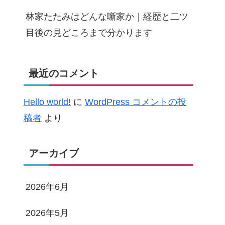
林家たたみはどんな噺家か｜経歴と二ツ
目後の見どころまで分かります
最近のコメント
Hello world!
に
WordPress コメントの投
稿者
より
アーカイブ
2026年6月
2026年5月