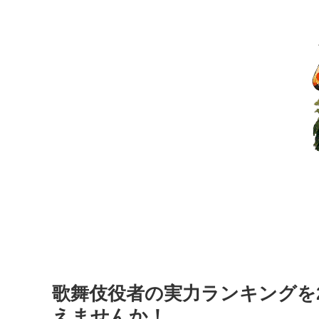
歌舞伎役者の実力ランキングを2
えませんか！