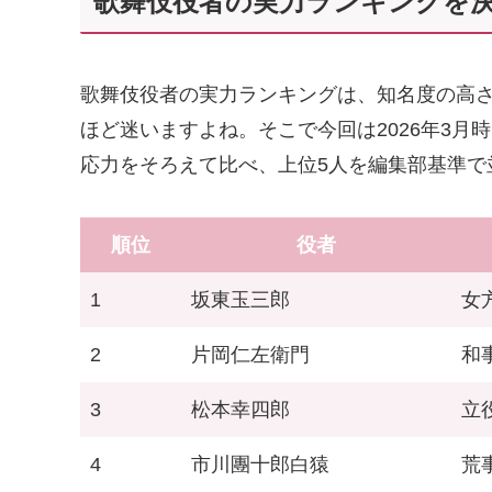
歌舞伎役者の実力ランキングを決
歌舞伎役者の実力ランキングは、知名度の高
ほど迷いますよね。そこで今回は2026年3
応力をそろえて比べ、上位5人を編集部基準で
順位
役者
1
坂東玉三郎
女
2
片岡仁左衛門
和
3
松本幸四郎
立
4
市川團十郎白猿
荒