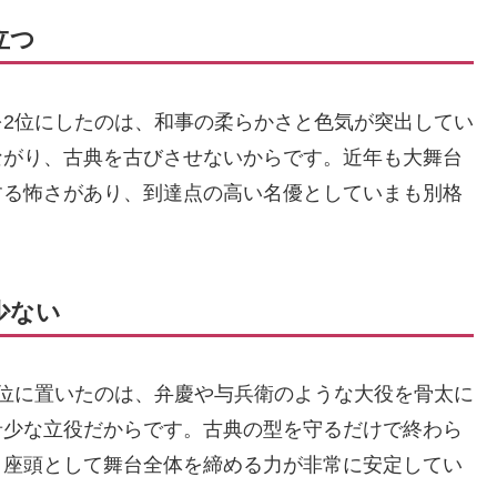
立つ
2位にしたのは、和事の柔らかさと色気が突出してい
ながり、古典を古びさせないからです。近年も大舞台
する怖さがあり、到達点の高い名優としていまも別格
少ない
位に置いたのは、弁慶や与兵衛のような大役を骨太に
希少な立役だからです。古典の型を守るだけで終わら
、座頭として舞台全体を締める力が非常に安定してい