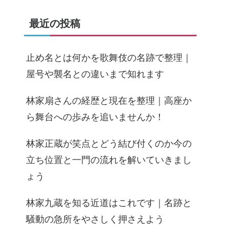
最近の投稿
止め名とは何かを歌舞伎の名跡で整理｜
屋号や襲名との違いまで知れます
林家扇さんの経歴と現在を整理｜高座か
ら舞台への歩みを追いませんか！
林家正蔵が笑点とどう結び付くのか今の
立ち位置と一門の流れを解いていきまし
ょう
林家九蔵を知る近道はこれです｜名跡と
騒動の急所をやさしく押さえよう