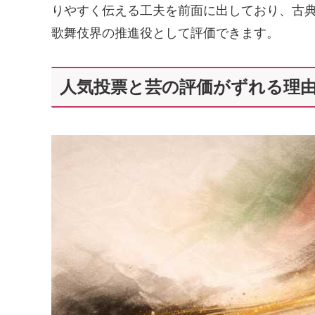
りやすく伝える工夫を前面に出しており、古
歌舞伎界の推進役として評価できます。
人気投票と芸の評価がずれる理