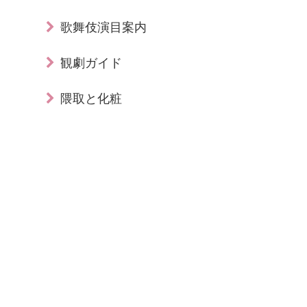
歌舞伎演目案内
観劇ガイド
隈取と化粧