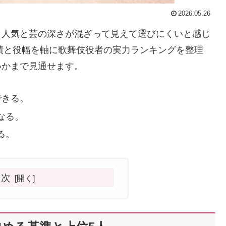
2026.05.26
、人気と芸の深さが混ざって見えて選びにくいと感じ
実績と役幅を軸に歌舞伎役者の実力ランキングを整理
いかまで見通せます。
できる。
なる。
る。
目次