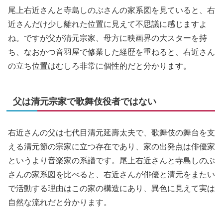
尾上右近さんと寺島しのぶさんの家系図を見ていると、右
近さんだけ少し離れた位置に見えて不思議に感じますよ
ね。ですが父が清元宗家、母方に映画界の大スターを持
ち、なおかつ音羽屋で修業した経歴を重ねると、右近さん
の立ち位置はむしろ非常に個性的だと分かります。
父は清元宗家で歌舞伎役者ではない
右近さんの父は七代目清元延壽太夫で、歌舞伎の舞台を支
える清元節の宗家に立つ存在であり、家の出発点は俳優家
というより音楽家の系譜です。尾上右近さんと寺島しのぶ
さんの家系図を比べると、右近さんが俳優と清元をまたい
で活動する理由はこの家の構造にあり、異色に見えて実は
自然な流れだと分かります。