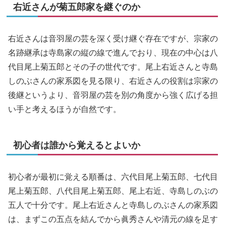
右近さんが菊五郎家を継ぐのか
右近さんは音羽屋の芸を深く受け継ぐ存在ですが、宗家の
名跡継承は寺島家の縦の線で進んでおり、現在の中心は八
代目尾上菊五郎とその子の世代です。尾上右近さんと寺島
しのぶさんの家系図を見る限り、右近さんの役割は宗家の
後継というより、音羽屋の芸を別の角度から強く広げる担
い手と考えるほうが自然です。
初心者は誰から覚えるとよいか
初心者が最初に覚える順番は、六代目尾上菊五郎、七代目
尾上菊五郎、八代目尾上菊五郎、尾上右近、寺島しのぶの
五人で十分です。尾上右近さんと寺島しのぶさんの家系図
は、まずこの五点を結んでから眞秀さんや清元の線を足す