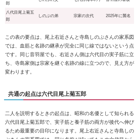
郎
八代目尾上菊五
しのぶの弟
宗家の次代
2025年に襲名
郎
この表の要点は、尾上右近さんと寺島しのぶさんの家系図
では、血筋と名跡の継承が完全に同じ線ではないという点
です。同じ音羽屋でも、右近さん側は六代目の実子筋に立
ち、寺島家側は宗家を継ぐ名跡の線に立つので、見え方が
変わります。
共通の起点は六代目尾上菊五郎
二人を説明するときの起点は、昭和の名優として知られる
六代目尾上菊五郎で、実子筋と養子筋の両方が後代へ伸び
るため最重要の目印になります。尾上右近さんと寺島しの