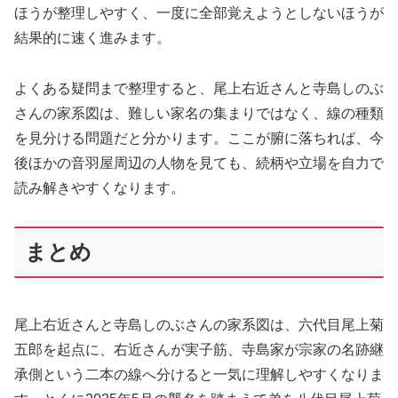
ほうが整理しやすく、一度に全部覚えようとしないほうが
結果的に速く進みます。
よくある疑問まで整理すると、尾上右近さんと寺島しのぶ
さんの家系図は、難しい家名の集まりではなく、線の種類
を見分ける問題だと分かります。ここが腑に落ちれば、今
後ほかの音羽屋周辺の人物を見ても、続柄や立場を自力で
読み解きやすくなります。
まとめ
尾上右近さんと寺島しのぶさんの家系図は、六代目尾上菊
五郎を起点に、右近さんが実子筋、寺島家が宗家の名跡継
承側という二本の線へ分けると一気に理解しやすくなりま