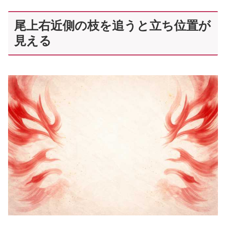
尾上右近側の枝を追うと立ち位置が
見える