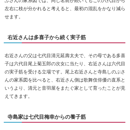
ぶさんの家系図では、同じ名前が続いてもこの六代目から
左右に枝が分かれると考えると、最初の混乱をかなり減ら
せます。
右近さんは多喜子から続く実子筋
右近さんの父は七代目清元延壽太夫で、その母である多喜
子は六代目尾上菊五郎の次女に当たり、右近さんは六代目
の実子筋を受ける立場です。尾上右近さんと寺島しのぶさ
んの家系図を比べると、右近さん側は歌舞伎俳優の直系と
いうより、清元と音羽屋をまたぐ家として育ったことが見
えてきます。
寺島家は七代目梅幸からの養子筋