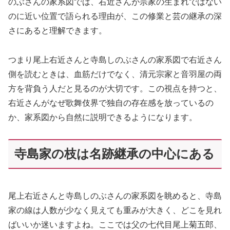
のぶさんの家系図では、右近さんが宗家の生まれではない
のに近い位置で語られる理由が、この修業と芸の継承の深
さにあると理解できます。
つまり尾上右近さんと寺島しのぶさんの家系図で右近さん
側を読むときは、血筋だけでなく、清元宗家と音羽屋の両
方を背負う人だと見るのが大切です。この視点を持つと、
右近さんがなぜ歌舞伎界で独自の存在感を放っているの
か、家系図から自然に説明できるようになります。
寺島家の枝は名跡継承の中心にある
尾上右近さんと寺島しのぶさんの家系図を眺めると、寺島
家の線は人数が少なく見えても重みが大きく、どこを見れ
ばいいか迷いますよね。ここでは父の七代目尾上菊五郎、