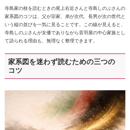
寺島家の枝を読むときの尾上右近さんと寺島しのぶさんの
家系図のコツは、父が宗家、弟が次代、長男が次の世代と
いう縦の並びを一気に見ることです。この線が見えると、
寺島しのぶさんが女優でありながら音羽屋の中心家族とし
て語られる理由も、無理なく整理できます。
家系図を迷わず読むための三つの
コツ