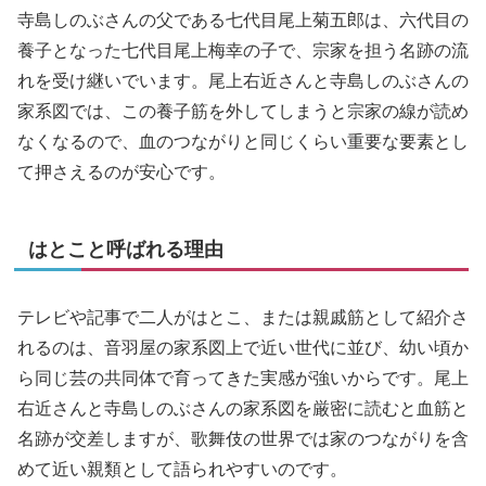
寺島しのぶさんの父である七代目尾上菊五郎は、六代目の
養子となった七代目尾上梅幸の子で、宗家を担う名跡の流
れを受け継いでいます。尾上右近さんと寺島しのぶさんの
家系図では、この養子筋を外してしまうと宗家の線が読め
なくなるので、血のつながりと同じくらい重要な要素とし
て押さえるのが安心です。
はとこと呼ばれる理由
テレビや記事で二人がはとこ、または親戚筋として紹介さ
れるのは、音羽屋の家系図上で近い世代に並び、幼い頃か
ら同じ芸の共同体で育ってきた実感が強いからです。尾上
右近さんと寺島しのぶさんの家系図を厳密に読むと血筋と
名跡が交差しますが、歌舞伎の世界では家のつながりを含
めて近い親類として語られやすいのです。