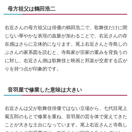
母方祖父は鶴田浩二
右近さんの母方祖父は俳優の鶴田浩二で、歌舞伎だけに閉
じない華やかな表現の血脈が加わることで、右近さんの存
在感はさらに立体的になります。尾上右近さんと寺島しの
ぶさんの家系図を読むと、寺島家が宗家の重みを背負うの
に対し、右近さん側は歌舞伎と映画と邦楽が交差する広が
りを持つ点が印象的です。
音羽屋で修業した意味は大きい
右近さんは父が歌舞伎俳優ではない立場から、七代目尾上
菊五郎のもとで修業を重ね、音羽屋の芸を体で覚えてきた
ことが大きな土台になっています。尾上右近さんと寺島し