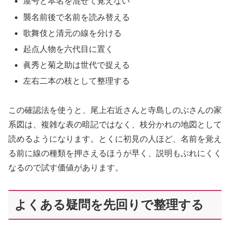
屋号と本名を混ぜて覚えない
襲名前後で名前を読み替える
歌舞伎と清元の線を分ける
起点人物を六代目に置く
眞秀と菊之助は世代で捉える
左右二本の枝として整理する
この確認法を使うと、尾上右近さんと寺島しのぶさんの家
系図は、複雑な表の暗記ではなく、枝分かれの地図として
読めるようになります。とくに初見の人ほど、名前を覚え
る前に線の種類を押さえるほうが早く、説明もぶれにくく
なるので試す価値があります。
よくある疑問を先回りで整理する