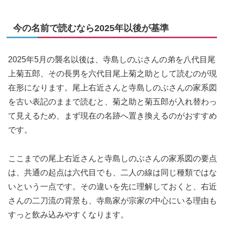
今の名前で読むなら2025年以後が基準
2025年5月の襲名以後は、寺島しのぶさんの弟を八代目尾
上菊五郎、その長男を六代目尾上菊之助として読むのが現
在形になります。尾上右近さんと寺島しのぶさんの家系図
を古い表記のままで読むと、菊之助と菊五郎が入れ替わっ
て見えるため、まず現在の名跡へ置き換えるのがおすすめ
です。
ここまでの尾上右近さんと寺島しのぶさんの家系図の要点
は、共通の起点は六代目でも、二人の線は同じ種類ではな
いという一点です。その違いを先に理解しておくと、右近
さんの二刀流の背景も、寺島家が宗家の中心にいる理由も
すっと飲み込みやすくなります。