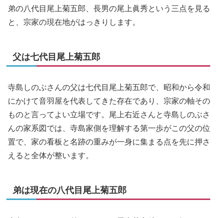
弟の八代目尾上菊五郎、長男の尾上眞秀という三点を見る
と、宗家の現在地がはっきりします。
父は七代目尾上菊五郎
寺島しのぶさんの父は七代目尾上菊五郎で、昭和から令和
にかけて音羽屋を代表してきた存在であり、宗家の軸その
ものと言ってよい立場です。尾上右近さんと寺島しのぶさ
んの家系図では、寺島家側を理解する第一歩がこの父の位
置で、家の看板と名跡の重みが一身に集まる点を先に押さ
えると全体が整います。
弟は現在の八代目尾上菊五郎