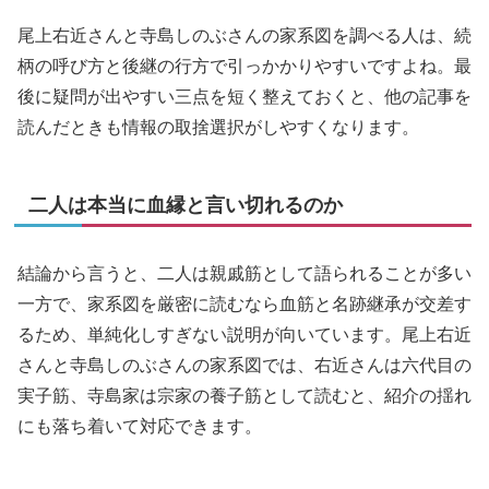
尾上右近さんと寺島しのぶさんの家系図を調べる人は、続
柄の呼び方と後継の行方で引っかかりやすいですよね。最
後に疑問が出やすい三点を短く整えておくと、他の記事を
読んだときも情報の取捨選択がしやすくなります。
二人は本当に血縁と言い切れるのか
結論から言うと、二人は親戚筋として語られることが多い
一方で、家系図を厳密に読むなら血筋と名跡継承が交差す
るため、単純化しすぎない説明が向いています。尾上右近
さんと寺島しのぶさんの家系図では、右近さんは六代目の
実子筋、寺島家は宗家の養子筋として読むと、紹介の揺れ
にも落ち着いて対応できます。