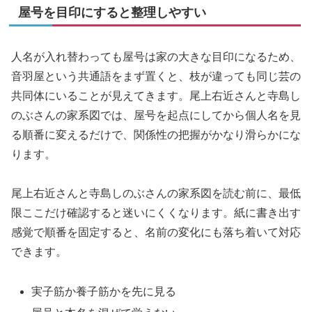
屋号を目印にすると整理しやすい
人名が入れ替わっても屋号は家の大きな目印になるため、
音羽屋という共通語をまず置くと、枝が違っても同じ芸の
共同体にいることが見えてきます。尾上右近さんと寺島し
のぶさんの家系図では、屋号を起点にしてから個人名を見
る順番に変えるだけで、関係性の把握がかなり滑らかにな
ります。
尾上右近さんと寺島しのぶさんの家系図を読む前に、最低
限ここだけ確認すると迷いにくくなります。紙に書き出す
感覚で順番を固定すると、名前の変化にも落ち着いて対応
できます。
実子筋か養子筋かを先に見る