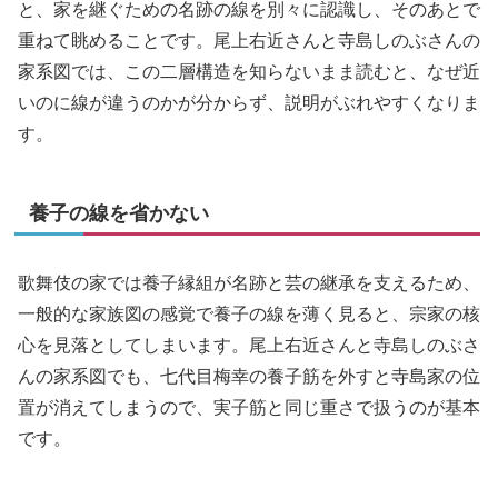
と、家を継ぐための名跡の線を別々に認識し、そのあとで
重ねて眺めることです。尾上右近さんと寺島しのぶさんの
家系図では、この二層構造を知らないまま読むと、なぜ近
いのに線が違うのかが分からず、説明がぶれやすくなりま
す。
養子の線を省かない
歌舞伎の家では養子縁組が名跡と芸の継承を支えるため、
一般的な家族図の感覚で養子の線を薄く見ると、宗家の核
心を見落としてしまいます。尾上右近さんと寺島しのぶさ
んの家系図でも、七代目梅幸の養子筋を外すと寺島家の位
置が消えてしまうので、実子筋と同じ重さで扱うのが基本
です。