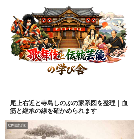
尾上右近と寺島しのぶの家系図を整理｜血
筋と継承の線を確かめられます
歌舞伎家系図